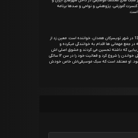
ر سبک های مختلف موسیقی در داخل شهرهای ایران و
ا کنسرت آموزشی، پژوهشی و نواحی و صدها برنامه
است.
معین زد با نام اصلی محسن زندی متولد 8 آذر 1370 در شهر تویسرکان همدان، خواننده است. معین زد از
در جمع مهمانی ها اقدام به خوانندگی میکرده و
ر زیبایی که داشته تحسین می کردند و مشوق اصلی اش
خانواده و دوستانش بوده است معین زد از ۹ سالگی خواندن را شروع کرد و فعالیت خود را در سن ۱۲ سالگی
پ آغاز نمود. او معتقد است که سبک موسیقی‌اش خاص خودش