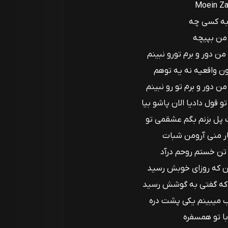
Moein Za
به کسی چه
 من بپیچه
ن دور و برم تورو نبینم
ون واقعیه نه یه توهم
ن دور و برم تو رو نبینم
 قول دادیا الان پاشو بیا
 پل بزنم بگم عشقمی تو
ار منی آرومن شبات
تن خستم روحم درآد
ن که روزای خوبش رسید
 که گفتی به گوشش رسید
واب میبینم یکی پشت دره
با تو همسفره