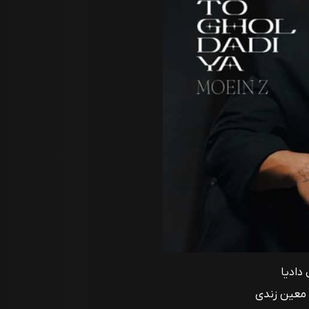
دادیا
 معین زندی