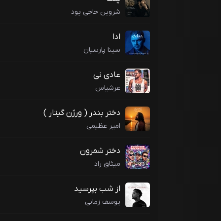
شروین حاجی پود
ادا
سینا پارسیان
عادی نی
عرشیاس
دختر بندر ( ورژن گیتار )
امیر عظیمی
دختر شمرون
میثاق راد
از شب بپرسید
یوسف زمانی