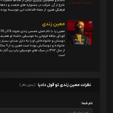
باکلام و همچنین برگزاری بیش از صدها کنسرت د
خارج از آن، شرکت در جشنواره های متعدد و ده‌ه
فرهنگی هنری، از جمله اقدامات این موسسه بوده 
معین زندی
کودکی علاقه فراوانی به موسیقی داشته او همیشه 
دوستان و خانواده‌اش او را به دلیل صدای بسیا
از سال ۱۳۸۲ در سبک های موسیقی پاپ ر
است
نظرات معین زندی تو قول دادیا
( بدون نظر )
نام شما: