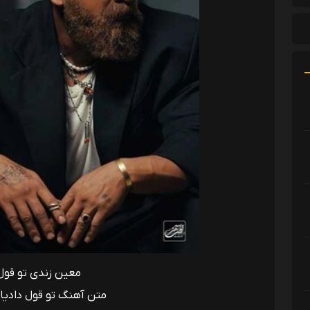
معین زندی تو قول 
متن آهنگ تو قول دادیا