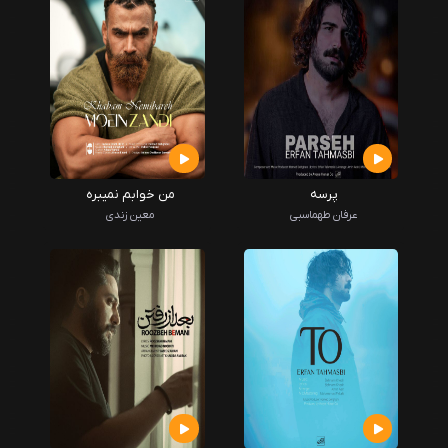
پرسه
من خوابم نمیبره
عرفان طهماسبی
معین زندی