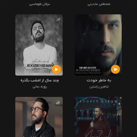
مصطفی عابدینی
عرفان طهماسبی
به خاطر خودت
چند سال از امشب بگذره
شاهین راستین
روزبه بمانی