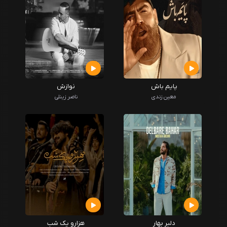
پایم باش
نوازش
معین زندی
ناصر زینلی
دلبر بهار
هزارو یک شب