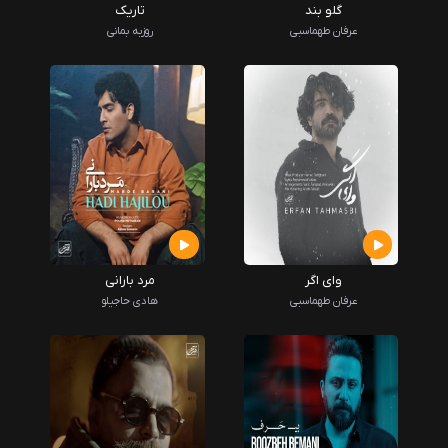
گلو بند
تاریک
عرفان طهماسبی
روزبه بمانی
وای اگر
مرد بارانی
عرفان طهماسبی
هادی حاجیلو