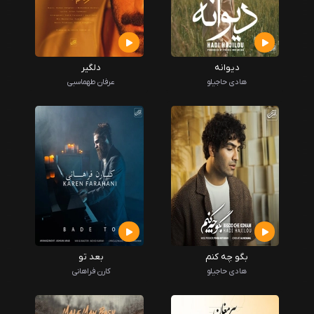
دیوانه
دلگیر
هادی حاجیلو
عرفان طهماسبی
بگو چه کنم
بعد تو
هادی حاجیلو
کارن فراهانی