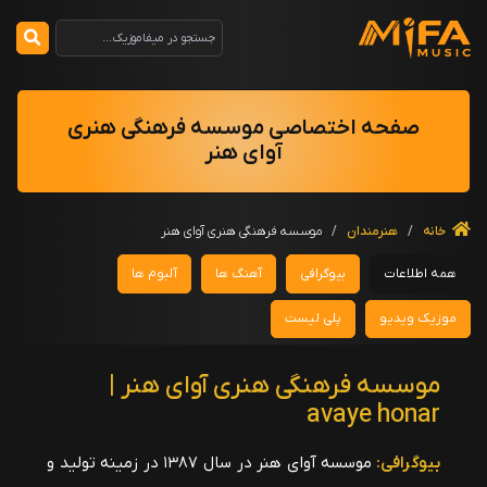
صفحه اختصاصی موسسه فرهنگی هنری
آوای هنر
خانه
/
هنرمندان
/
موسسه فرهنگی هنری آوای هنر
همه اطلاعات
بیوگرافی
آهنگ ها
آلبوم ها
موزیک ویدیو
پلی لیست
موسسه فرهنگی هنری آوای هنر |
avaye honar
بیوگرافی:
موسسه آوای هنر در سال ۱۳۸۷ در زمینه تولید و