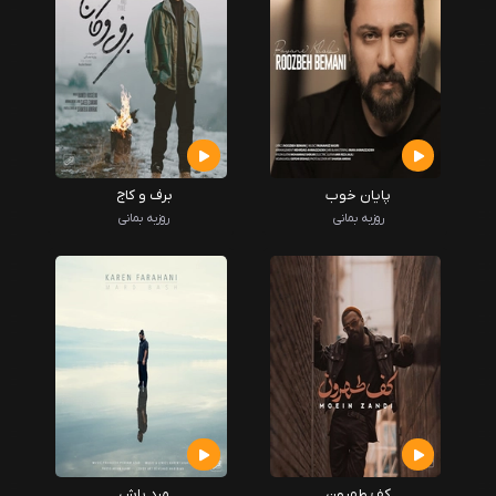
پایان خوب
برف و کاج
روزبه بمانی
روزبه بمانی
کف طهرون
مرد باش