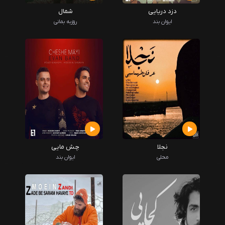
دزد دریایی
شمال
ایوان بند
روزبه بمانی
نجلا
چش مایی
محلی
ایوان بند