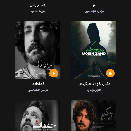
تو
بعد از رفتن
عرفان طهماسبی
روزبه بمانی
دنبال خودم میگردم
خداحافظ
معین زندی
عرفان طهماسبی