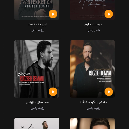
دوست دارم
اول ندیدمت
ناصر زینلی
روزبه بمانی
به من نگو خدافظ
صد سال تنهایی
روزبه بمانی
روزبه بمانی