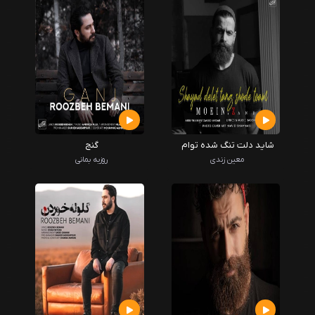
شاید دلت تنگ شده توام
گنج
معین زندی
روزبه بمانی