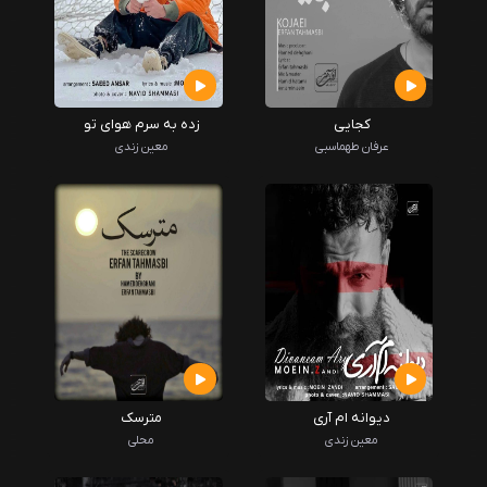
کجایی
زده به سرم هوای تو
عرفان طهماسبی
معین زندی
دیوانه ام آری
مترسک
معین زندی
محلی