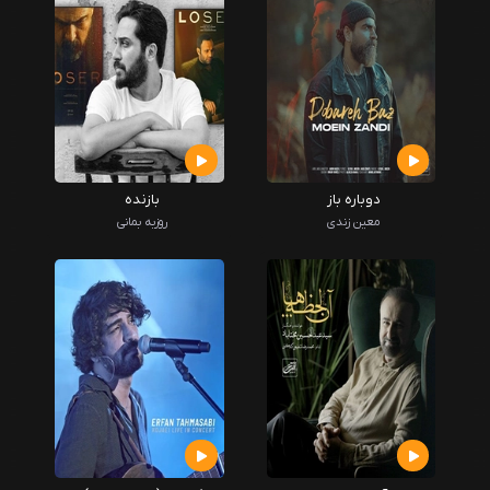
دوباره باز
بازنده
معین زندی
روزبه بمانی