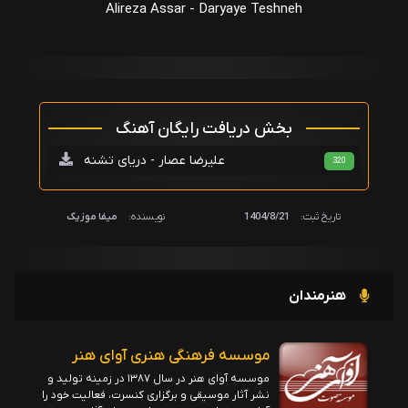
Alireza Assar - Daryaye Teshneh
بخش دریافت رایگان آهنگ
علیرضا عصار - دریای تشنه
320
تاریخ ثبت:
1404/8/21
نویسنده:
میفا موزیک
هنرمندان
موسسه فرهنگی هنری آوای هنر
موسسه آوای هنر در سال ۱۳۸۷ در زمینه تولید و
نشر آثار موسیقی و برگزاری کنسرت، فعالیت خود را