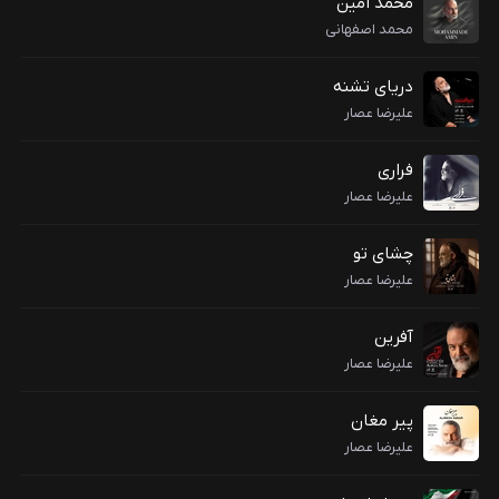
محمد امین
محمد اصفهانی
دریای تشنه
علیرضا عصار
فراری
علیرضا عصار
چشای تو
علیرضا عصار
آفرین
علیرضا عصار
پیر مغان
علیرضا عصار