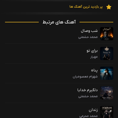
پر بازدید ترین آهنگ ها
آهنگ های مرتبط
شب وصال
محمد حشمتی
برای تو
مهیار
پناه
شهرام معصومیان
دلگیرم خدایا
محمد حشمتی
زندان
محمد محرمی