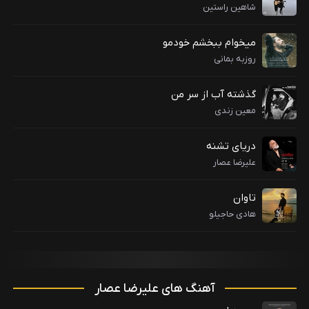
شاهین راستین
میخوام ببخشم خودمو
روزبه بمانی
گذشته آب از سر من
معین زندی
دریای تشنه
علیرضا عصار
تاوان
هادی حاجیلو
آهنگ های علیرضا عصار