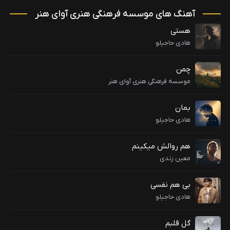
آهنگ های موسسه فرهنگی هنری آوای هنر
هستی
هادی حاجیلو
چمن
موسسه فرهنگی هنری آوای هنر
بمان
هادی حاجیلو
هم روالش میکینم
معین زندی
بی هم نفسی
هادی حاجیلو
گل قلبم