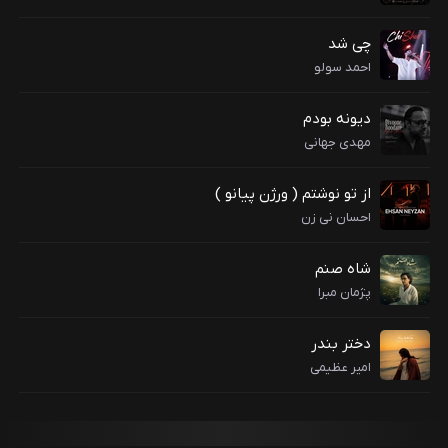
چی شد
احمد سولو
دیونه بودم
مهدی جهانی
از تو نوشتم ( ورژن پیانو )
احسان نی زن
شاه صنم
پژمان مبرا
دختر بندر
امیر عظیمی