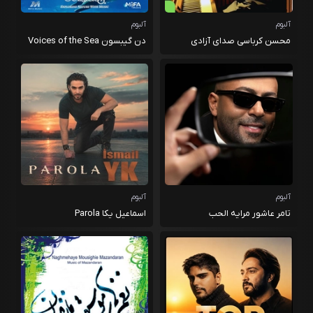
آلبوم
آلبوم
محسن کرباسی صدای آزادی
دن گیبسون Voices of the Sea
آلبوم
آلبوم
تامر عاشور مرایه الحب
اسماعیل یکا Parola