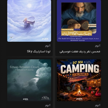
آلبوم
آلبوم
محسن نفر ردیف هفت موسیقی
لونا استارلینگ Sky
ایرانی دستگاه سه گاه فا ،سری
آلبوم
آلبوم