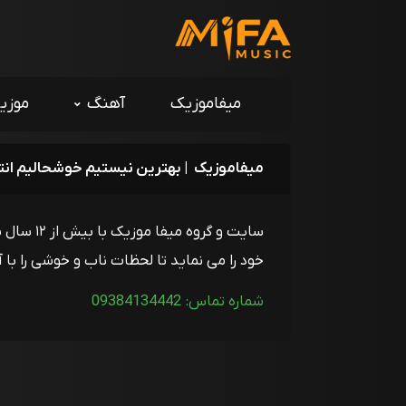
میفاموزیک
آهنگ
موزی
میفاموزیک
| بهترین نیستیم خوشحالیم انت
سایت و 
خود را می نماید تا لحظات ناب و خوشی را ب
شماره تماس: 09384134442