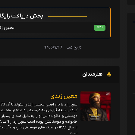
بخش دریافت رایگ
معین زن
320
تاریخ ثبت:
1405/3/17
هنرمندان
معین زندی
کودکی علاقه فراوانی به موسیقی داشته او همیشه 
دوستان و خانواده‌اش او را به دلیل صدای بسیا
از سال ۱۳۸۲ در سبک های موسیقی پاپ ر
است