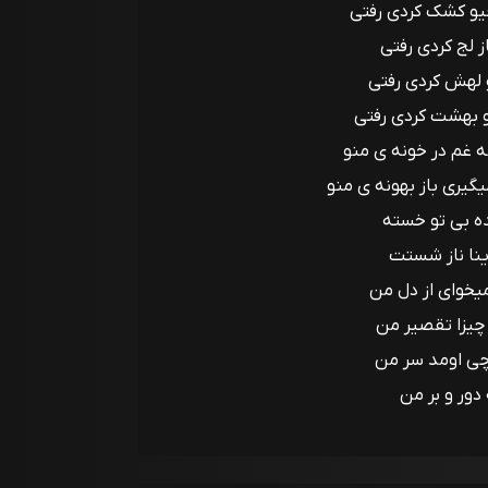
و کشک کردی رفتی
ز لج کردی رفتی
 لهش کردی رفتی
 بهشت کردی رفتی
ه غم در خونه ی منو
گیری باز بهونه ی منو
ه بی تو خسته
اینا ناز شستت
یخوای از دل من
چیزا تقصیر من
چی اومد سر من
 دور و بر من