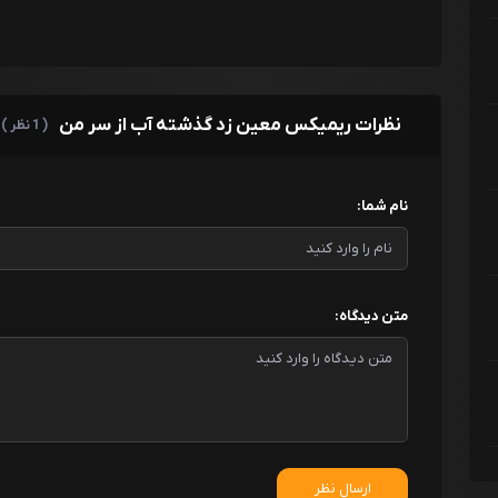
نظرات ریمیکس معین زد گذشته آب از سر من
( 1 نظر )
نام شما:
متن دیدگاه:
ارسال نظر