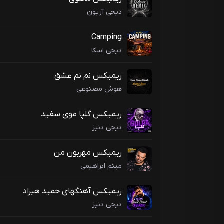
دیجی آریون
Camping
دیجی اسکا
ریمیکس نم نم عشق
هوش مصنوعی
ریمیکس گلپا موی سفید
دیجی دنیز
ریمیکس مهربون من
میثم ابراهیمی
ریمیکس آهنگهای حمید هیراد
دیجی دنیز