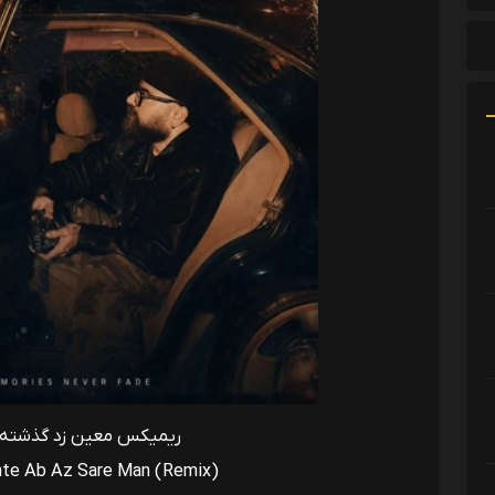
ریمیکس معین زد گذشته 
hte Ab Az Sare Man (Remix)