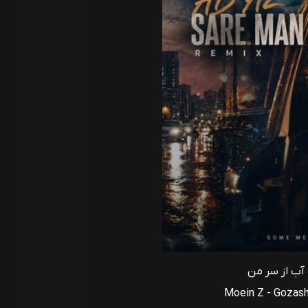
آب از سر من
Moein Z - Gozas