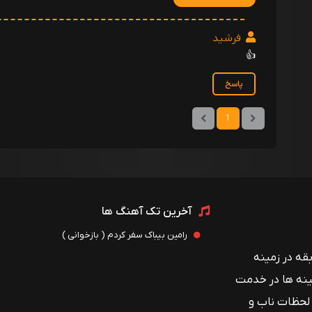
فرشید
👍
پاسخ
1
آخرین تک آهنگ ها
رامین بیباک سفر کردم ( بازخوانی )
 با بیش از ۱۲ سال سابقه در زمینه
ینه ها در خدمت
 لحظات ناب و