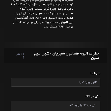
کنسرت‌های «بی تو بسر نمی‌شود» و «فریاد» اشاره
کرد. هر دوی این آلبوم‌ها در سال‌های ۲۰۰۳ و ۲۰۰۵
نامزد دریافت جایزه گرمی شدند اولین آلبوم
همایون شجریان که به تنهایی خوانندگی آن را بر
عهده داشت، «نسیم وصل» نام دارد. آهنگ‌سازی
این آلبوم را محمدجواد ضرابیان بر عهده داشت و
در سال ۱۳۸۲ منتشر شد
نظرات آلبوم همایون شجریان - شین میم
( 1 نظر
سین
)
نام شما:
متن دیدگاه: