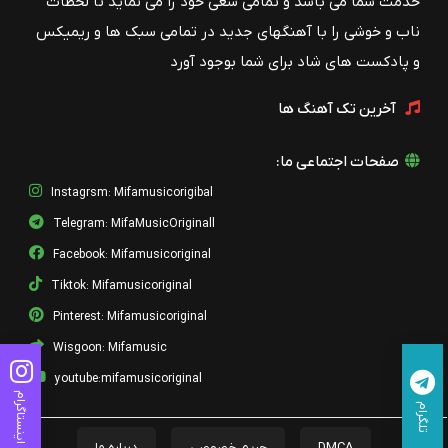
خدمت شما می باشد و تمامی سعی خود را می نماید تا لحظات
ناب و خوشی را با آهنگهای جدید در تمامی سبک ها و ریمیکس
و پادکست های شاد برای شما بوجود آورد
آخرین تک آهنگ ها
صفحات اجتماعی ما:
Instagrsm: Mifamusicorigibal
Telegram: MifaMusicOriginall
Facebook: Mifamusicoriginal
Tiktok: Mifamusicoriginal
Pinterest: Mifamusicoriginal
Wisgoon: Mifamusic
youtube:mifamusicoriginal
اینستاگرام
تلگرام
DMCA
حریم خصوصی
درباره ما