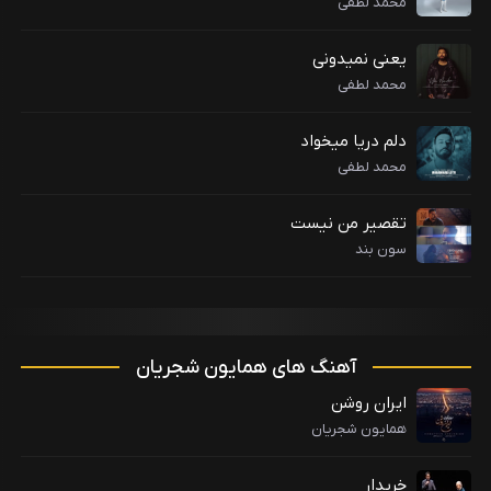
محمد لطفی
یعنی نمیدونی
محمد لطفی
دلم دریا میخواد
محمد لطفی
تقصیر من نیست
سون بند
آهنگ های همایون شجریان
ایران روشن
همایون شجریان
خریدار