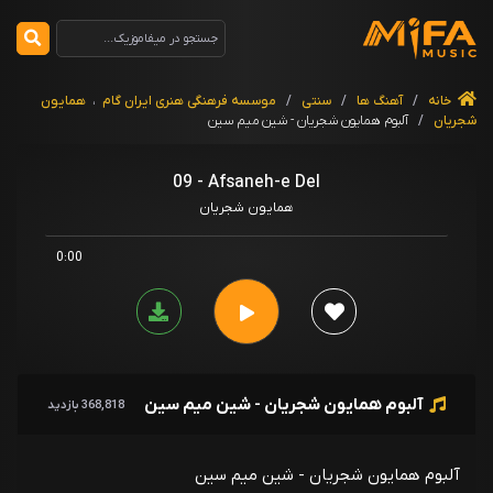
خانه
/
آهنگ ها
/
سنتی
/
موسسه فرهنگی هنری ایران گام
،
همایون
شجریان
/
آلبوم همایون شجریان - شین میم سین
09 - Afsaneh-e Del
همایون شجریان
0:00
آلبوم همایون شجریان - شین میم سین
368,818 بازدید
آلبوم همایون شجریان - شین میم سین