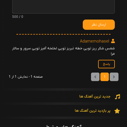
0 / 500
ارسال نظر
Adamemohasel
شمس شکر ریز تویی خطه تبریز تویی لخلخه آمیز تویی سرور و سالار
مرا
پاسخ
صفحه 1 - نمایش 1 از 1
1
جدید ترین آهنگ ها
پر بازدید ترین آهنگ ها