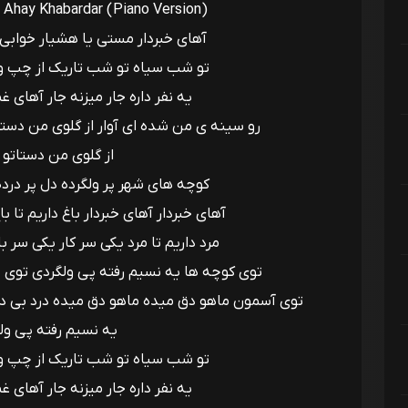
 Ahay Khabardar (Piano Version)
آهای خبردار مستی یا هشیار خوابی یا
تو شب سیاه تو شب تاریک از چپ و ا
یه نفر داره جار میزنه جار آهای
رو سینه ی من شده ای آوار از گلوی من دستاتو
از گلوی من دستاتو بر
کوچه های شهر پر ولگرده دل پر درده 
آهای خبردار آهای خبردار باغ داریم تا ب
مرد داریم تا مرد یکی سر کار یکی سر با
توی کوچه ها یه نسیم رفته پی ولگردی توی ب
توی آسمون ماهو دق میده ماهو دق میده درد بی درد
یه نسیم رفته پی ولگ
تو شب سیاه تو شب تاریک از چپ و ا
یه نفر داره جار میزنه جار آهای