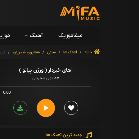
میفاموزیک
آهنگ
موزی
خانه
/
آهنگ ها
/
سنتی
/
همایون شجریان
/
همای
آهای خبردار ( ورژن پیانو )
همایون شجریان
0:00
جدید ترین آهنگ ها