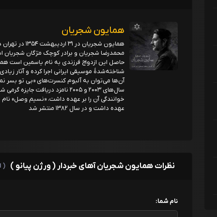
همایون شجریان
همایون شجریان در
حاصل این ازدواج فرزندی به نام یاسمین است هما
شناخته‌شدهٔ موسیقی ایرانی اجرا کرده و آثار زیادی 
آن‌ها می‌توان به آلبوم کنسرت‌های «بی تو بسر نمی‌
سال‌های ۲۰۰۳ و ۲۰۰۵ نامزد دریافت 
خوانندگی آن را بر عهده داشت، «نسیم وصل» نام دا
عهده داشت و در سال ۱۳۸۲ منتشر شد
نظرات همایون شجریان آهای خبردار ( ورژن پیانو )
( 1 نظر )
نام شما: