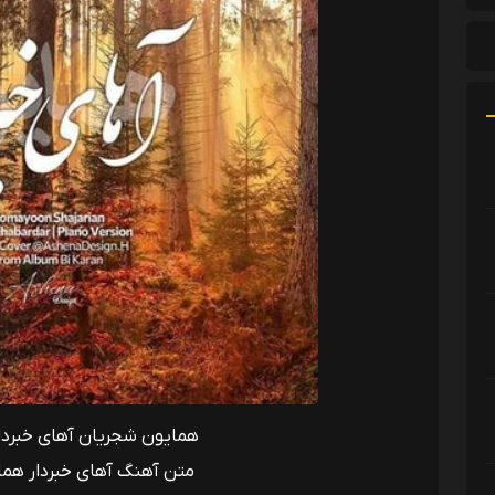
همایون شجریان آهای خبردار 
متن آهنگ آهای خبردار هم