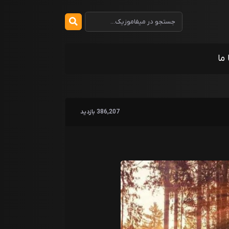
 ما
386,207 بازدید