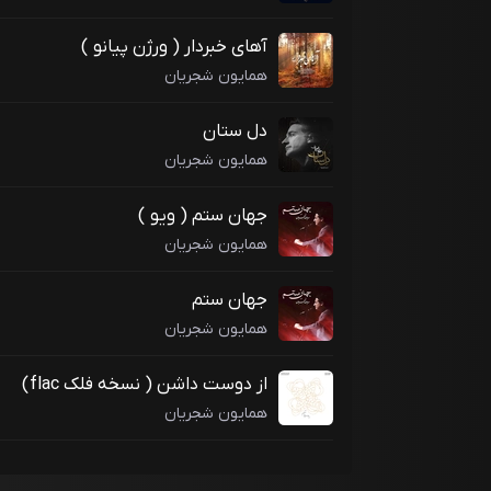
آهای خبردار ( ورژن پیانو )
همایون شجریان
دل ستان
همایون شجریان
جهان ستم ( ویو )
همایون شجریان
جهان ستم
همایون شجریان
از دوست داشن ( نسخه فلک flac)
همایون شجریان