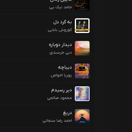
حامد نیک پی
به گرد دل
کوروش بابایی
دیدار دوباره
دنی خرسندی
دیباچه
پوریا اخواص
دیر رسیدم
محمود صالحی
دریغ
احمد رضا سنجانی