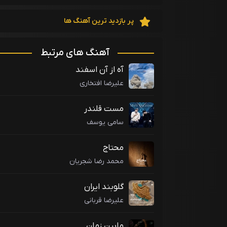
پر بازدید ترین آهنگ ها
آهنگ های مرتبط
آه از آن اسفند
علیرضا افتخاری
مست قلندر
سامی یوسف
محتاج
محمد رضا شجریان
گلوبند ایران
علیرضا قربانی
مابین زمان