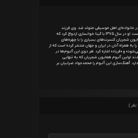
 ۳۱ اردیبهشت ۱۳۵۴ در تهران در خانواده‌ای اهل موسیقی متولد شد. وی فرزند
محمدرضا شجریان و برادر کوچک مژگان شجریان است. او در سال ۱۳۷۵ با گیتا خوانساری ازدواج کرد که
یون شجریان کنسرت‌های بسیاری را با چهره‌های
را به همراه آنان در ایران و جهان منتشر کرده است که از
شود» و «فریاد» اشاره کرد. هر دوی این آلبوم‌ها در
جایزه گرمی شدند اولین آلبوم همایون شجریان که به تنهایی
رد. آهنگ‌سازی این آلبوم را محمدجواد ضرابیان بر