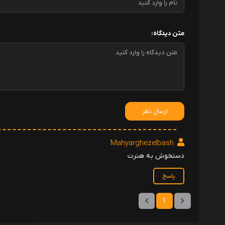
متن دیدگاه:
ارسال نظر
Mahyarghezelbash
دستخوش به هنرت
پاسخ
1