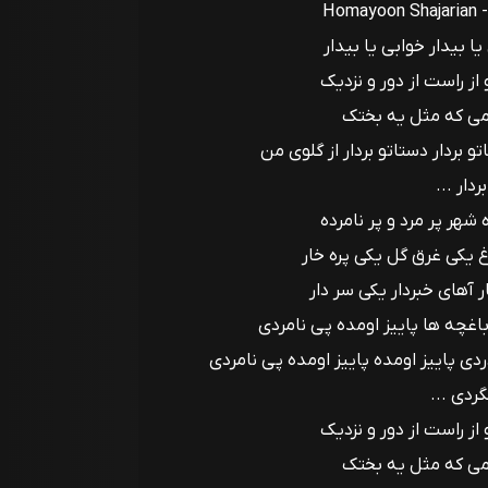
Homayoon Shajarian -
 بیدار خوابی یا بیدار
ز راست از دور و نزدیک
 غمی که مثل یه بختک
 بردار دستاتو بردار از گلوی من
دار ...
شهر پر مرد و پر نامرده
اغ یکی غرق گل یکی پره خار
ر آهای خبردار یکی سر دار
اغچه ها پاییز اومده پی نامردی
ی پاییز اومده پاییز اومده پی نامردی
ردی ...
ز راست از دور و نزدیک
 غمی که مثل یه بختک