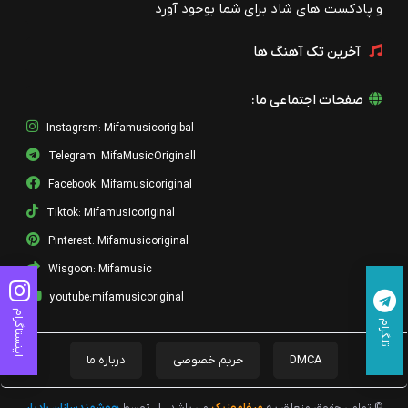
و پادکست های شاد برای شما بوجود آورد
آخرین تک آهنگ ها
صفحات اجتماعی ما:
Instagrsm: Mifamusicorigibal
Telegram: MifaMusicOriginall
Facebook: Mifamusicoriginal
Tiktok: Mifamusicoriginal
Pinterest: Mifamusicoriginal
Wisgoon: Mifamusic
youtube:mifamusicoriginal
اینستاگرام
تلگرام
DMCA
حریم خصوصی
درباره ما