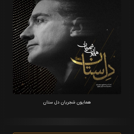
همایون شجریان دل ستان