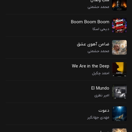
شب وصال
محمد حشمتی
Boom Boom Boom
دیحی اسکا
ضامن آهوی عشق
محمد حشمتی
We Are in the Deep
احمد چگیل
El Mundo
امیر نظری
دعوت
مهدی جهانگیر