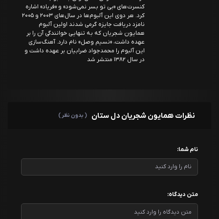
کنسرت‌های «بی تو بسر نمی‌شود» و «فریاد» اشاره
کرد. هر دوی این آلبوم‌ها در سال‌های ۲۰۰۳ و ۲۰۰۵
نامزد دریافت جایزه گرمی شدند اولین آلبوم
همایون شجریان که به تنهایی خوانندگی آن را بر
عهده داشت، «نسیم وصل» نام دارد. آهنگ‌سازی
این آلبوم را محمدجواد ضرابیان بر عهده داشت و
در سال ۱۳۸۲ منتشر شد
نظرات همایون شجریان دل ستان
( بدون نظر )
نام شما:
متن دیدگاه: