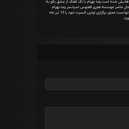
گ هایش شده است.رضا بهرام با تک آهنگ از عشق بگو به
 حال حاضر موسسه هنری ققنوس اسپانسر رضا بهرام
است. نهایتا بعد از سال ها فعالیت آقای رضا بهرام توانست مجوز برگزاری اولین کنسرت خود را 13 تیر ماه