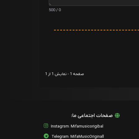
0 / 500
صفحه 1 - نمایش 1 از 1
صفحات اجتماعی ما:
Instagrsm: Mifamusicorigibal
Telegram: MifaMusicOriginall