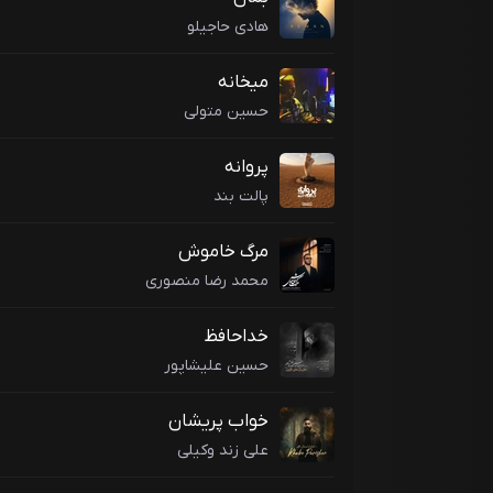
هادی حاجیلو
میخانه
حسین متولی
پروانه
پالت بند
مرگ خاموش
محمد رضا منصوری
خداحافظ
حسین علیشاپور
خواب پریشان
علی زند وکیلی