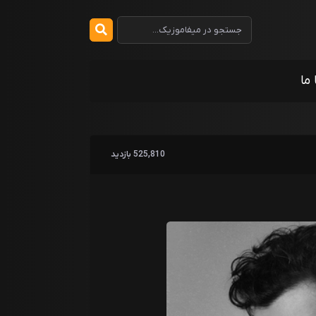
 ما
525,810 بازدید