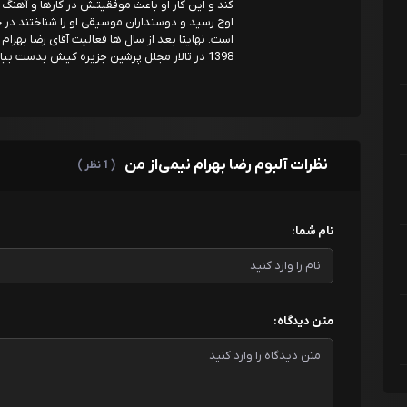
کند و این کار او باعث موفقیتش در کارها و آهن
اوج رسید و دوستداران موسیقی او را شناختند در
1398 در تالار مجلل پرشین جزیره کیش بدست بیاورد.
نظرات آلبوم رضا بهرام نیمی‌از من
( 1 نظر )
نام شما:
متن دیدگاه: