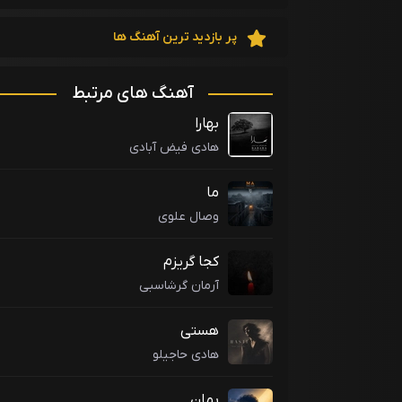
پر بازدید ترین آهنگ ها
آهنگ های مرتبط
بهارا
هادی فیض آبادی
ما
وصال علوی
کجا گریزم
آرمان گرشاسبی
هستی
هادی حاجیلو
بمان