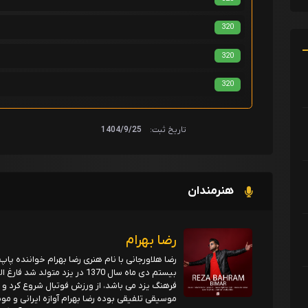
320
320
320
تاریخ ثبت:
1404/9/25
هنرمندان
رضا بهرام
رضا هلاورجانی با نام هنری رضا بهرام خواننده پ
بیستم دی ماه سال 1370 در یزد 
فرهنگ یزد می باشد، از ورزش فوتبال شروع کرد و
موسیقی تلفیقی بوده رضا بهرام آوازه ایرانی و مو