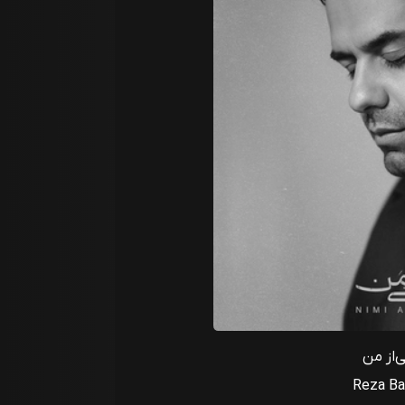
ی‌از من
Reza Ba