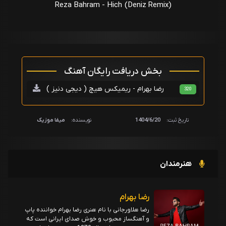
Reza Bahram - Hich (Deniz Remix)
بخش دریافت رایگان آهنگ
رضا بهرام - ریمیکس هیچ ( دیجی دنیز )
320
تاریخ ثبت:
1404/6/20
نویسنده:
میفا موزیک
هنرمندان
رضا بهرام
رضا هلاورجانی با نام هنری رضا بهرام خواننده پاپ
و آهنگساز محبوب و خوش صدای ایرانی است که