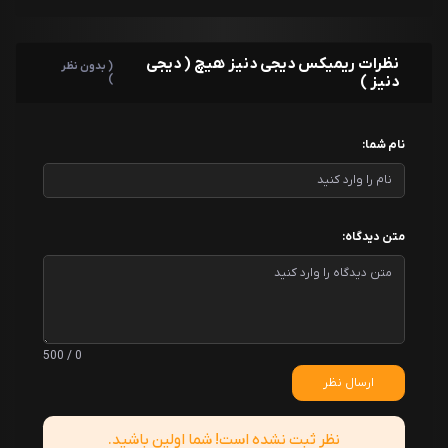
نظرات ریمیکس دیجی دنیز هیچ ( دیجی
( بدون نظر
دنیز )
)
نام شما:
متن دیدگاه:
0 / 500
ارسال نظر
نظر ثبت نشده است! شما اولین باشید.