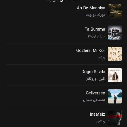
Ah Be Manolya
بوراک بولوت
Ta Burama
سردار اورتاج
Gozlerin Mi Kor
رینمن
Dogru Sevda
اکین اوزونلار
Geliversen
مصطفی صندل
Insafsiz
رینمن