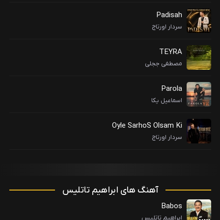
Padisah
سردار اورتاج
TEYRA
مصطفی ججلی
Parola
اسماعیل یکا
Oyle SarhoS Olsam Ki
سردار اورتاج
آهنگ های ابراهیم تاتلیس
Babos
ابراهیم تاتلیس