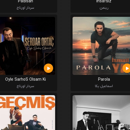
Padisah
Insafsiz
رینمن
سردار اورتاج
Oyle SarhoS Olsam Ki
Parola
اسماعیل یکا
سردار اورتاج