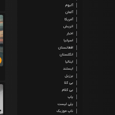
آلبوم
آلمان
آمریکا
اتریش
اخبار
اسپانیا
افغانستان
انگلستان
ایتالیا
ایسلند
برزیل
بی کلا
بی کلام
پاپ
پلی لیست
تاپ موزیک