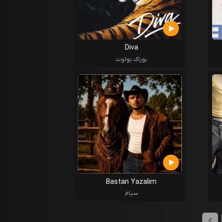
Diva
بوراک بولوت
Bastan Yazalim
سیام