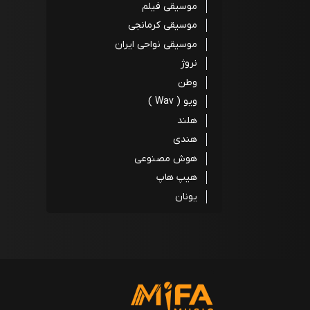
موسیقی فیلم
موسیقی کرمانجی
موسیقی نواحی ایران
نروژ
وطن
ویو ( Wav )
هلند
هندی
هوش مصنوعی
هیپ هاپ
یونان