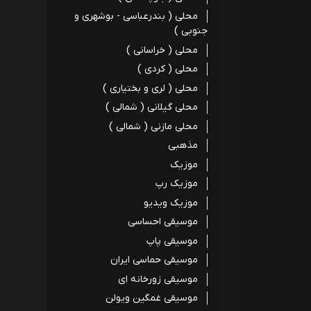
محلی ( بندرعباسی - بوشهری و
جنوبی )
محلی ( خراسانی )
محلی ( کردی )
محلی ( لری و بختیاری )
محلی گیلانی ( شمالی )
محلی مازنی ( شمالی )
مذهبی
موزیک
موزیک رپ
موزیک ویدیو
موسیقی احساسی
موسیقی پاپ
موسیقی حماسی ایران
موسیقی زورخانه ای
موسیقی غمگین ویولن