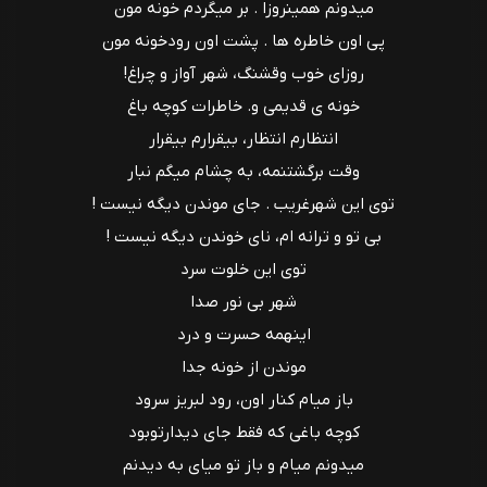
میدونم همینروزا . بر میگردم خونه مون
پی اون خاطره ها . پشت اون رودخونه مون
روزای خوب وقشنگ، شهر آواز و چراغ!
خونه ی قدیمی و. خاطرات کوچه باغ
انتظارم انتظار، بیقرارم بیقرار
وقت برگشتنمه، به چشام میگم نبار
توی این شهرغریب . جای موندن دیگه نیست !
بی تو و ترانه ام، نای خوندن دیگه نیست !
توی این خلوت سرد
شهر بی نور صدا
اینهمه حسرت و درد
موندن از خونه جدا
باز میام کنار اون، رود لبریز سرود
کوچه باغی که فقط جای دیدارتوبود
میدونم میام و باز تو میای به دیدنم