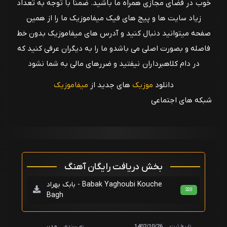
خوب در فضای مجازی همراه ما باشید. ضمنا با توجه به تعداد
زیاد سایت ها و پیج های فیک میفاموزیک ما را از همین
صفحه میتوانید دنبال کنید و آدرس های میفاموزیک بدون خط
فاصله و بصورت اصلی می باشدو ما را به دیگران عرفی کنید که
در دام کلاهبرداران نیفتید و ضررهای مالی به شما نشود
دانلود
موزیک
های جدید از
میفاموزیک
شبکه های اجتماعی
بخش دریافت رایگان آهنگ
بابک بهراد - Babak Yaghoubi Kouche
320
Bagh
تاریخ ثبت:
1402/10/26
نویسنده:
مدیر