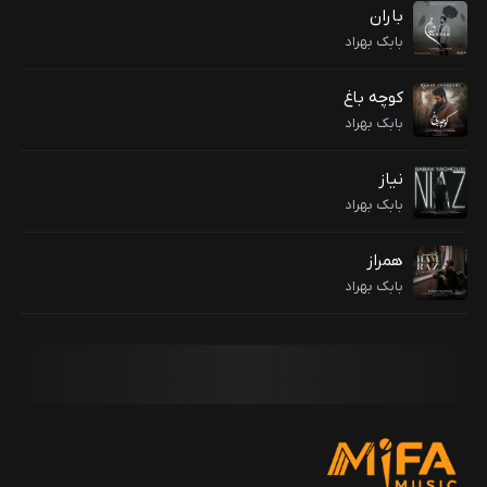
باران
بابک بهراد
کوچه باغ
بابک بهراد
نیاز
بابک بهراد
همراز
بابک بهراد