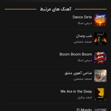
آهنگ های مرتبط
Dance Dete
دیجی اسکا
شب وصال
محمد حشمتی
Boom Boom Boom
دیحی اسکا
ضامن آهوی عشق
محمد حشمتی
We Are in the Deep
احمد چگیل
El Mundo