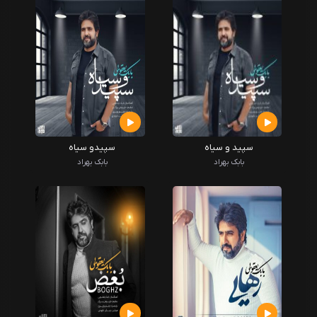
سپید و سیاه
سپیدو سیاه
بابک بهراد
بابک بهراد