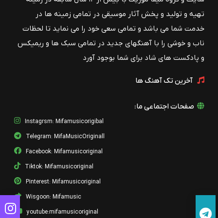
بابک بهراد
تهیه و تولید و پخش آثار موسیقی در تمامی زمینه ها در
01 نیاز
خدمت شما می باشد و تمامی سعی خود را می نماید تا لحظات
بابک بهراد
ناب و خوشی را با آهنگهای جدید در تمامی سبک ها و ریمیکس
فراموشی
و پادکست های شاد برای شما بوجود آورد
بابک بهراد
آخرین تک آهنگ ها
دیوار
بابک بهراد
صفحات اجتماعی ما:
Babak Yaghoubi Baran.mp3
بابک بهراد
Instagrsm: Mifamusicorigibal
Telegram: MifaMusicOriginall
Babak Yaghoubi Kouche Bagh.mp3
بابک بهراد
Facebook: Mifamusicoriginal
Tiktok: Mifamusicoriginal
Babak Yaghoubi Niaz.mp3
بابک بهراد
Pinterest: Mifamusicoriginal
Wisgoon: Mifamusic
Babak Yaghoubi Hamraz.mp3
بابک بهراد
youtube:mifamusicoriginal