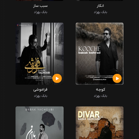
انکار
سبب ساز
بابک بهراد
بابک بهراد
کوچه
فراموشی
بابک بهراد
بابک بهراد