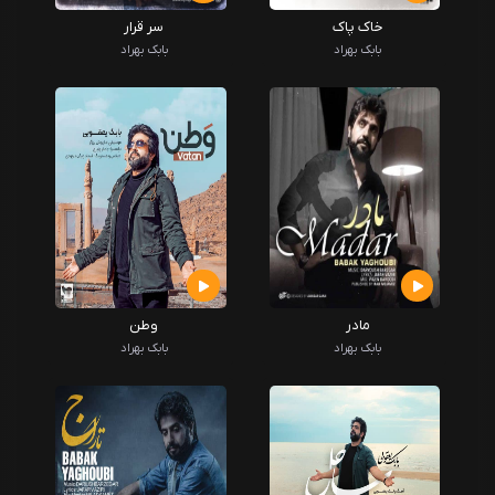
خاک پاک
سر قرار
بابک بهراد
بابک بهراد
مادر
وطن
بابک بهراد
بابک بهراد