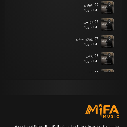
09 تنهایی
بابک بهراد
08 مونس
بابک بهراد
07 رویای ساحل
بابک بهراد
06 بغض
بابک بهراد
05 باران
بابک بهراد
04 فراموشی
بابک بهراد
03 همراز
بابک بهراد
02 کوچه باغ
سایت و گروه میفا موزیک با بیش از ۱۲ سال سابقه در زمینه