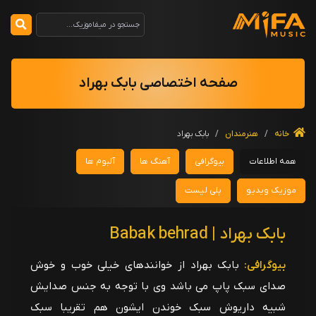
صفحه اختصاصی بابک بهراد
خانه
/
هنرمندان
/
بابک بهراد
همه اطلاعات
بیوگرافی
آهنگ ها
آلبوم ها
موزیک ویدیو
پلی لیست
بابک بهراد | Babak behrad
بیوگرافی:
بابک بهراد از خوانندهای خیلی خوب و خوش
صدای سبک پاپ می باشد وی با توجه به جنس صدایش
شبیه داریوش سبک خوندن ایشون هم تقریبا سبک