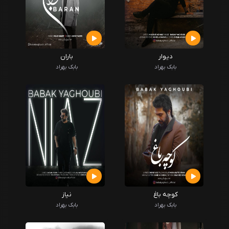
دیوار
باران
بابک بهراد
بابک بهراد
کوچه باغ
نیاز
بابک بهراد
بابک بهراد