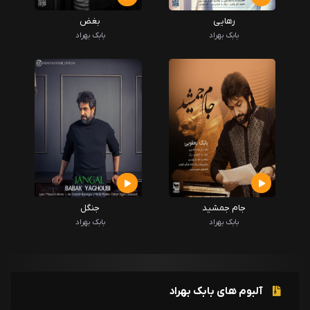
رهایی
بغض
بابک بهراد
بابک بهراد
جام جمشید
جنگل
بابک بهراد
بابک بهراد
آلبوم های بابک بهراد