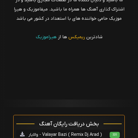
ما باشید و دنیال کننده ما در صفحات مجازی باشید و در
اشتراک گذاری آهنگ ها همراه ما باشید. میفاموزیک و هیرا
موزیک حامی خواننده های با استعداد در کشور می باشد
شادترین
ریمیکس
ها از
هیراموزیک
بخش دریافت رایگان آهنگ
والایار - Valayar Bazi ( Remix Dj Arad )
320