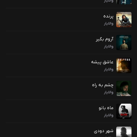
والایار
پرنده
والایار
آروم بگیر
والایار
عاشق پیشه
والایار
چشم به راه
والایار
ماه بانو
والایار
شهر دودی