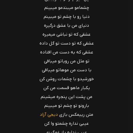
چشمامو میبندمو میبینم
دنیا رو با چشم تو میبینم
دنیای من با عشق درگیره
عشقی که تو نباشی میمیره
عشقی که تو دست تو گل داده
عشقی که به دست من افتاده
تو مثل من رویاتو میبافی
با دست من موهاتو میبافی
خورشیدو با چشمات روشن کن
یکبار ماهو قسمت من کن
من پشت این پنجره میشینم
بارونو تو چشم تو میبینم
متن رییمکس بازی
دیجی آراد
عیبی نداره چشمتو وا کن
عیبی نداره باز غمگینم