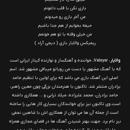
بازی نکن با قلب داغونم
من آخر بازی رو میدونم
حیفه بخوایم از هم جدا باشیم
من خیلی وقته با تو هم خونمم
ریمیکس والایار بازی ( دیجی آراد )
والایار
، Valayar، خواننده و آهنگساز و نوازنده گیتار ایرانی است
که با آهنگ مشهور یا دست من رویاتو میبافی مشهور شد. اسم
اصلی این آهنگ بازی می باشد که برای اولین با تنظیم حامد
برادران منتشر شد. تاکنون با هنرمندان بزرگی چون معین راهبر،
حامد برادران، محمد علیزاده، میلاد ترابی و … همکاری داشته
است.وی تاکنون نیز برای خوانندگان بسیاری کار هایی را ساخته
است از جمله آن ها می توان از همکاری اش با شاهین نجفی
نیز نام برد. جهت بهتر شنیدن آهنگ ها در فضای مجازی همراه