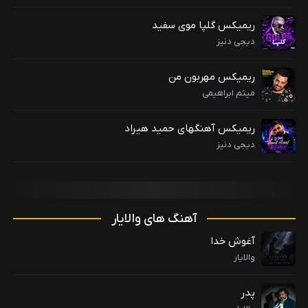
ریمیکس گلپا موی سفید
دیجی دنیز
ریمیکس مهربون من
میثم ابراهیمی
ریمیکس آهنگهای حمید هیراد
دیجی دنیز
آهنگ های والایار
آغوش خدا
والایار
پدر