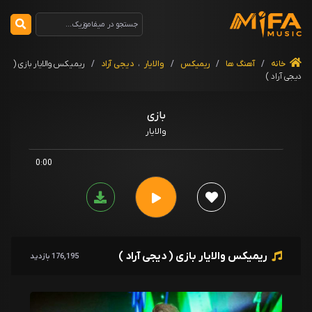
خانه
/
آهنگ ها
/
ریمیکس
/
والایار
،
دیجی آراد
/
ریمیکس والایار بازی (
دیجی آراد )
بازی
والایار
0:00
ریمیکس والایار بازی ( دیجی آراد )
176,195 بازدید