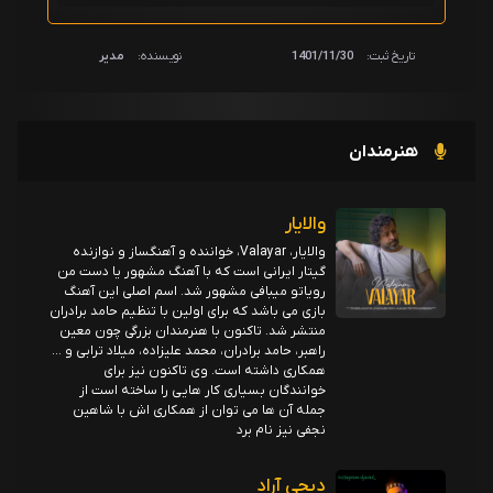
تاریخ ثبت:
1401/11/30
نویسنده:
مدیر
هنرمندان
والایار
والایار، Valayar، خواننده و آهنگساز و نوازنده
گیتار ایرانی است که با آهنگ مشهور یا دست من
رویاتو میبافی مشهور شد. اسم اصلی این آهنگ
بازی می باشد که برای اولین با تنظیم حامد برادران
منتشر شد. تاکنون با هنرمندان بزرگی چون معین
راهبر، حامد برادران، محمد علیزاده، میلاد ترابی و …
همکاری داشته است. وی تاکنون نیز برای
خوانندگان بسیاری کار هایی را ساخته است از
جمله آن ها می توان از همکاری اش با شاهین
نجفی نیز نام برد
دیجی آراد