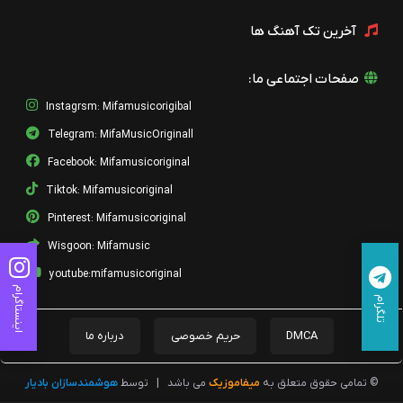
آخرین تک آهنگ ها
صفحات اجتماعی ما:
Instagrsm: Mifamusicorigibal
Telegram: MifaMusicOriginall
Facebook: Mifamusicoriginal
Tiktok: Mifamusicoriginal
Pinterest: Mifamusicoriginal
Wisgoon: Mifamusic
youtube:mifamusicoriginal
اینستاگرام
تلگرام
DMCA
حریم خصوصی
درباره ما
© تمامی حقوق متعلق به
میفاموزیک
می باشد
|
توسط
هوشمندسازان بادیار