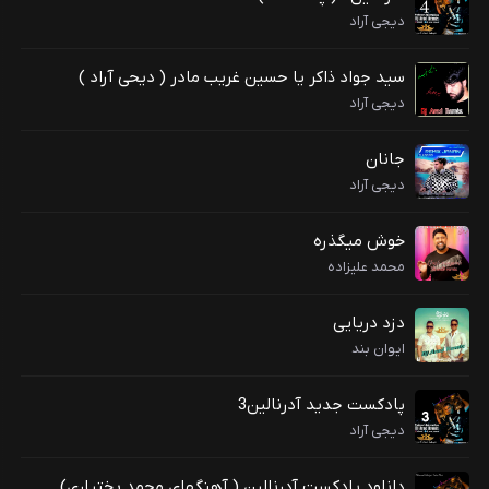
دیجی آراد
سید جواد ذاکر یا حسین غریب مادر ( دیحی آراد )
دیجی آراد
جانان
دیجی آراد
خوش میگذره
محمد علیزاده
دزد دریایی
ایوان بند
پادکست جدید آدرنالین3
دیجی آراد
دانلود پادکست آدرنالین ( آهنگهای محمد بختیاری)