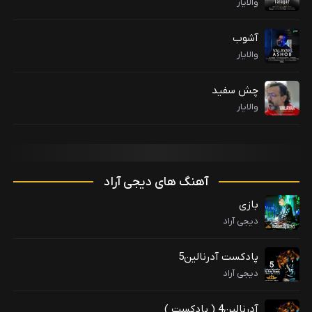
والایار
آشوب
والایار
چش سفید
والایار
آهنگ های دیجی آراد
بازی
دیجی آراد
پادکست آدرنالین5
دیجی آراد
آدرنالین4 ( پادکست )