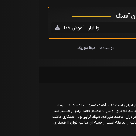
ان آهنگ
والایار - آغوش خدا
نویسنده:
میفا موزیک
وازنده گیتار ایرانی است که با آهنگ مشهور یا دست من رویاتو
د که برای اولین با تنظیم حامد برادران منتشر شد.
رادران، محمد علیزاده، میلاد ترابی و … همکاری داشته
ایی را ساخته است از جمله آن ها می توان از همکاری