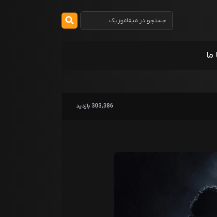
 ما
303,386 بازدید