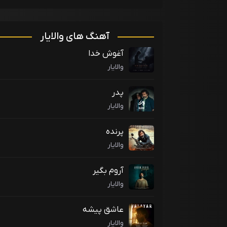
آهنگ های والایار
آغوش خدا
والایار
پدر
والایار
پرنده
والایار
آروم بگیر
والایار
عاشق پیشه
والایار