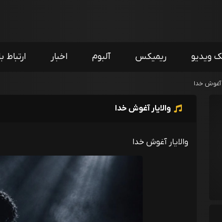
ک ویدیو
ریمیکس
آلبوم
اخبار
ارتباط با
ر آغوش خدا
والایار آغوش خدا
والایار آغوش خدا