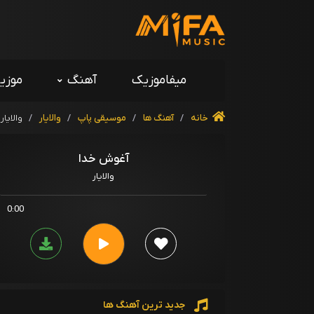
میفاموزیک
آهنگ
موزی
خانه
/
آهنگ ها
/
موسیقی پاپ
/
والایار
/
والایا
آغوش خدا
والایار
0:00
جدید ترین آهنگ ها