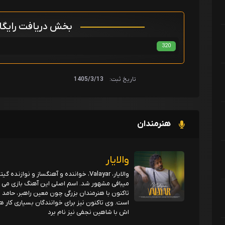
بخش دریافت رایگ
320
تاریخ ثبت:
1405/3/13
هنرمندان
والایار
والایار، Valayar، خواننده و آهنگساز و ن
میبافی مشهور شد. اسم اصلی این آهنگ بازی می باش
تاکنون با هنرمندان بزرگی چون معین راهبر، حامد ب
است. وی تاکنون نیز برای خوانندگان بسیاری کار ه
اش با شاهین نجفی نیز نام برد