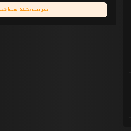
نظر ثبت نشده است! شما ا