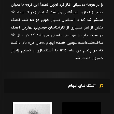
را در عرصه موسیقی آغاز کرد اولین قطعهٔ این گروه با عنوان
بغض (با بازی امیر آقایی و ویشکا آسایش) در ۳۱ مرداد ۹۶
منتشر شد که با استقبال بسیار خوبی مواجه شد. آهنگ
بغض از نظر بسیاری از کارشناسان موسیقی بهترین آهنگ
در سبک پاپ و موسیقی تلفیقی می‌باشد که در سال ۹۶
ساخته‌شده‌است دومین قطعه ایهام ،«حال من» نام داشت
که در پنجم دی ماه ۱۳۹۶ با آهنگسازی و تنظیم زانیار
خسروی منتشر شد
آهنگ های ایهام