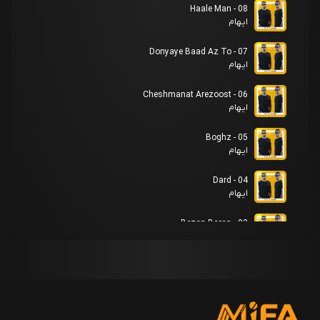
08 - Haale Man
ایهام
07 - Donyaye Baad Az To
ایهام
06 - Cheshmanat Arezoost
ایهام
05 - Boghz
ایهام
04 - Dard
ایهام
03 - Bezan Baran
ایهام
02 - Taab O Tab
ایهام
01 - Ziba Jan