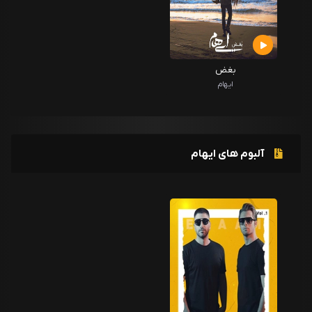
بغض
ایهام
آلبوم های ایهام