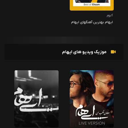
آلبوم
ایهام بهترین آهنگهای ایهام
موزیک ویدیو های ایهام