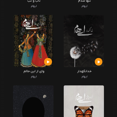
تنها شدم
تاب و تب
ایهام
ایهام
خدانگهدار
وای از این حالم
ایهام
ایهام