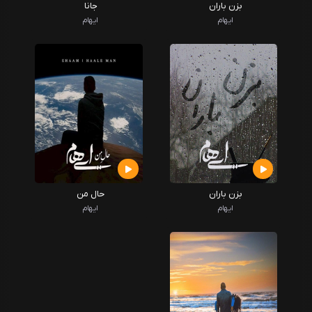
بزن باران
جانا
ایهام
ایهام
بزن باران
حال من
ایهام
ایهام