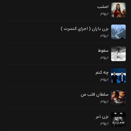
امشب
ایهام
بزن باران ( اجرای کنسرت )
ایهام
سقوط
ایهام
چه کنم
ایهام
سلطان قلب من
ایهام
بزن تبر
ایهام