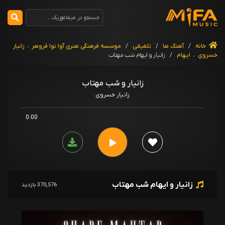
خانه
/
آهنگ ها
/
تلفیقی
/
موسسه فرهنگی هنری آوا نوا فروهر
،
زانیار
خسروی
،
ایهام
/
زانیار و ایهام شب مهتاب
زانیار و شب مهتاب
زانیار خسروی
0:00
زانیار و ایهام شب مهتاب
370,576 بازدید