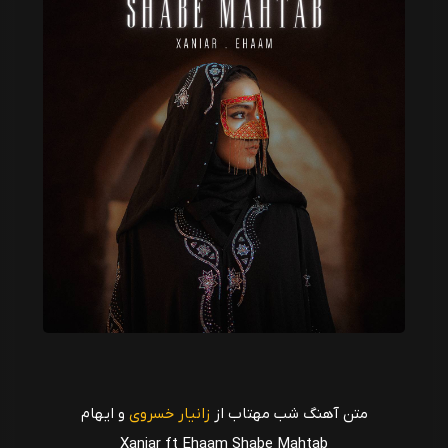
متن آهنگ شب مهتاب از
زانیار خسروی
و ایهام
Xaniar ft Ehaam Shabe Mahtab