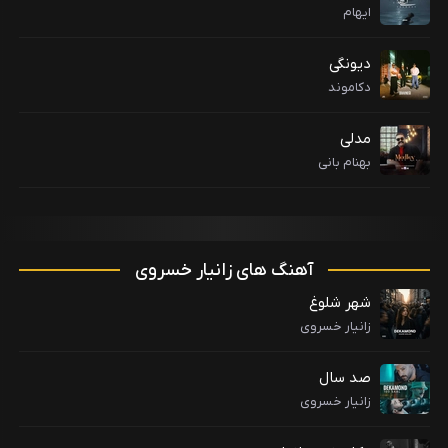
ایهام
دیونگی
دکاموند
مدلی
بهنام بانی
آهنگ های زانیار خسروی
شهر شلوغ
زانیار خسروی
صد سال
زانیار خسروی