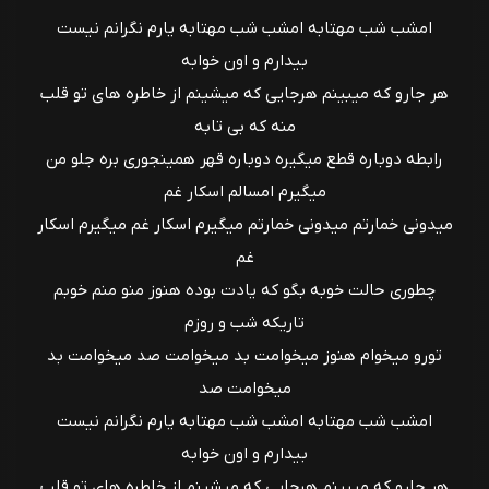
امشب شب مهتابه امشب شب مهتابه یارم نگرانم نیست
بیدارم و اون خوابه
هر جارو که میبینم هرجایی که میشینم از خاطره های تو قلب
منه که بی تابه
رابطه دوباره قطع میگیره دوباره قهر همینجوری بره جلو من
میگیرم امسالم اسکار غم
میدونی خمارتم میدونی خمارتم میگیرم اسکار غم میگیرم اسکار
غم
چطوری حالت خوبه بگو که یادت بوده هنوز منو منم خوبم
تاریکه شب و روزم
تورو میخوام هنوز میخوامت بد میخوامت صد میخوامت بد
میخوامت صد
امشب شب مهتابه امشب شب مهتابه یارم نگرانم نیست
بیدارم و اون خوابه
هر جارو که میبینم هرجایی که میشینم از خاطره های تو قلب