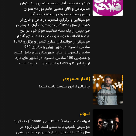
خود را به همت آقای محمد حاتم پور به عنوان
مدیرعامل و آقای مجتبی حاتم پور به عنوان
رییس هیات مدیره در زمینه تولید آثار
موسیقایی و برگزاری کنسرت در داخل و خارج از
کشور از سال ۱۳۸۹ آغاز نمودشرکت آوای فروهر در
طی بیش از یک دهه فعالیت موثر خود در این
عرصه اقدام به تولید و تکثیر تعداد زیادی آلبوم
موسیقی از خوانندگان مطرح کشور و برگزاری 1540
سانس کنسرت در شهر تهران و برگزاری 980
سانس کنسرت در سایر شهرستان های داخل کشور
و همچنین 100 سانس کنسرت در کشور های قاره
اروپا، آمریکا و کانادا و استرالیا و … نموده است.
زانیار خسروی
جزئیاتی از این هنرمند یافت نشد!
ایهام
ایهام بند یا ایهام (به انگلیسی: Ehaam) یک گروه
موسیقی تلفیقی پاپ سنتی است. این گروه در
سال ۱۳۹۶ با همکاری زانیار خسروی با مازیار لشنی