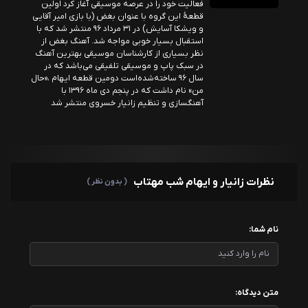
فعالیت خود را در عرصه موسیقی آغاز کرد اولین
قطعهٔ این گروه با عنوان بغض (با بازی امیر آقایی
و ویشکا آسایش) در ۳۱ مرداد ۹۶ منتشر شد که با
استقبال بسیار خوبی مواجه شد. آهنگ بغض از
نظر بسیاری از کارشناسان موسیقی بهترین آهنگ
در سبک پاپ و موسیقی تلفیقی می‌باشد که در
سال ۹۶ ساخته‌شده‌است دومین قطعه ایهام ،«حال
من» نام داشت که در پنجم دی ماه ۱۳۹۶ با
آهنگسازی و تنظیم زانیار خسروی منتشر شد
نظرات زانیار و ایهام شب مهتاب
( بدون نظر )
نام شما:
متن دیدگاه: