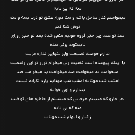
منه که بی تابه
میخواستم کنار ساحل باشم و شنا دورم عشق تو دریا بشه و منم
توش شنا کنم
بعد تو همه چی حتی گروه خونیم منفی شده بعد تو حتی روزای
تابستونم برفی شده
ندارم حوصله نصیحت ولی تنهایی نداره مزیت
با اینکه پیچیده است قضیت ولی میخوام تورو تو این وضعیت
میخوامت بد میخوامت صد میخوامت بد میخوامت صد
امشب شب مهتابه امشب شب مهتابه یارم نگرانم نیست
بیدارم و اون خوابه
هر جارو که میبینم هرجایی که میشینم از خاطره های تو قلب
منه که بی تابه
زانیار و ایهام شب مهتاب