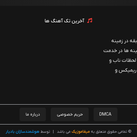
آخرین تک آهنگ ها
 با بیش از ۱۲ سال سابقه در زمینه
ینه ها در خدمت
 لحظات ناب و
 ریمیکس و
DMCA
حریم خصوصی
درباره ما
© تمامی حقوق متعلق به
میفاموزیک
می باشد
|
توسط
هوشمندسازان بادیار