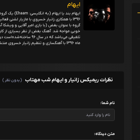
ایهام
ایهام بند یا ای
۱۳۹۶ با همکاری زانیار خسروی با مازیار لشنی فع
خوبی مواجه شد. آهنگ بغض از نظر بسیاری از ک
تلفیقی می‌باشد که در سال
ماه ۱۳۹۶ با آهنگسازی و تنظیم زانیار خسروی منتشر شد
نظرات ریمیکس زانیار و ایهام شب مهتاب
( بدون نظر )
نام شما:
متن دیدگاه: