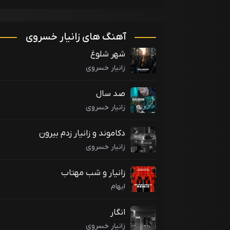
آهنگ های زانیار خسروی
شهر شلوغ
زانیار خسروی
صد سال
زانیار خسروی
دکاموند و زانیار زدم بیرون
زانیار خسروی
زانیار و شب مهتاب
ایهام
انگار
زانیار خسروی