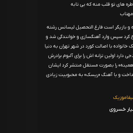
طره های تو قلب منه که بی تابه
 مهتاب
هشت 1364 در تهران ، خواننده و بازیگر است فارغ التحصیل لیسانس رشته
ع کرد سپس وارد آهنگسازی و خوانندگی شد و
 خانواده با اصالت کورد در شهر تهران به دنیا
ارد اولین ترانه اش را برای آلبوم برادرش
 وقتی 23 ساله بود آهنگ «همینه» را بصورت مستقل منتشر کرد ایشان
داخت و با آهنگ «ریسک» به محبوبیت زیادی
یفاموزیک
یار خسروی