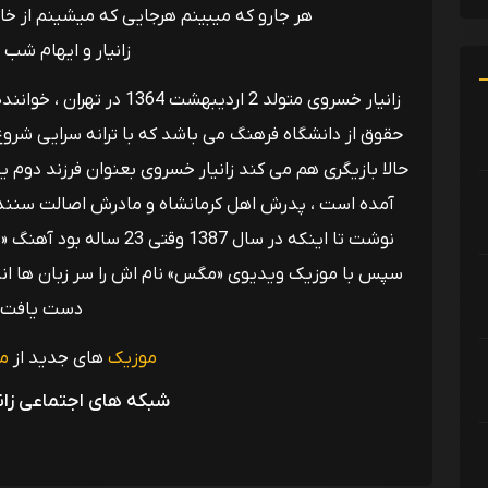
هر جارو که میبینم هرجایی که میشینم از خا
زانیار و ایهام شب
زانیار خسروی متولد 2 اردیب
حقوق از دانشگاه فرهنگ می باشد که با ترانه سرایی شرو
حالا بازیگری هم می کند زانیار خسروی بعنوان فرزند دوم یک
آمده است ، پدرش اهل کرمانشاه و مادرش اصالت سنندجی د
نوشت تا اینکه در سال 1387
سپس با موزیک ویدیوی «مگس» نام اش را سر زبان ها ان
دست یافت
موزیک
های جدید از
م
شبکه های اجتماعی زان