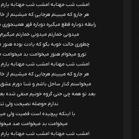
امشب شب مهتابه امشب شب مهتابه یارم نگر
هر جارو که میبینم هرجایی که میشینم از خا
رابطه دوباره قطع میگیره دوباره قهر همینجوری 
میدونی خمارتم میدونی خمارتم میگیرم 
چطوری حالت خوبه بگو که یادت بوده هنوز م
تورو میخوام هنوز میخوامت بد میخوامت
امشب شب مهتابه امشب شب مهتابه یارم نگر
هر جارو که میبینم هرجایی که میشینم از خا
میخواستم کنار ساحل باشم و شنا دورم عشق ت
بعد تو همه چی حتی گروه خونیم منفی شده بعد 
ندارم حوصله نصیحت ولی تنه
با اینکه پیچیده است قضیت ولی میخ
میخوامت بد میخوامت صد میخوا
امشب شب مهتابه امشب شب مهتابه یارم نگر