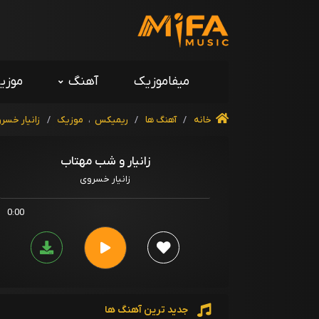
میفاموزیک
آهنگ
موزی
خانه
/
آهنگ ها
/
ریمیکس
،
موزیک
/
زانیار خسر
زانیار و شب مهتاب
زانیار خسروی
0:00
جدید ترین آهنگ ها