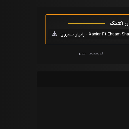
ان آهنگ
Xaniar Ft Ehaam Shabe Mah )
نویسنده:
مدیر