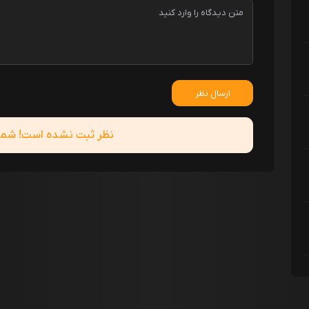
ارسال نظر
نظر ثبت نشده است! شما ا