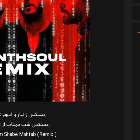
ریمیکس زانیار و ایهم
ریمیکس شب مهتاب از
ز
am Shabe Mahtab (Remix )