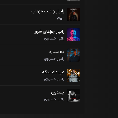
زانیار و شب مهتاب
ایهام
زانیار چراغای شهر
زانیار خسروی
یه ستاره
زانیار خسروی
من دلم تنگه
زانیار خسروی
چمدون
زانیار خسروی