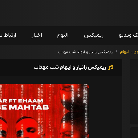
ک ویدیو
ریمیکس
آلبوم
اخبار
ارتباط با
وی
،
ایهام
/
ریمیکس زانیار و ایهام شب مهتاب
ریمیکس زانیار و ایهام شب مهتاب