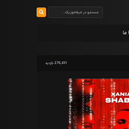
 ما
270,431 بازدید