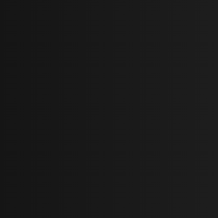
تویگار ایشیکلی
12 - Her Seye Ragmen Bir Arada
تویگار ایشیکلی
13 - Kan Beyazi
تویگار ایشیکلی
14 - Golgelerin Izinde
تویگار ایشیکلی
15 - Babalar ve Kizlari
تویگار ایشیکلی
16 - Gunahsizdik
تویگار ایشیکلی
17 - Bir Krallik Yikıliyor
تویگار ایشیکلی
18 - Reyhan-Timur