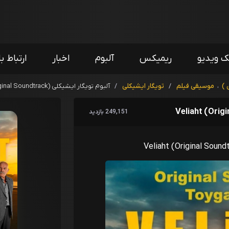
ک ویدیو
ریمیکس
آلبوم
اخبار
ارتباط با
 )
،
موسیقی فیلم
/
تویگار ایشیکلی
/
آلبوم تویگار ایشیکلی Veliaht (Original Soundtrack)
249,151 بازدید