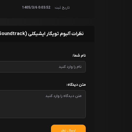
تاریخ ثبت:
0:03:52 1405/3/6
نظرات آلبوم تویگار ایشیکلی Veliaht (Original Soundtrack)
نام شما:
متن دیدگاه:
ارسال نظر