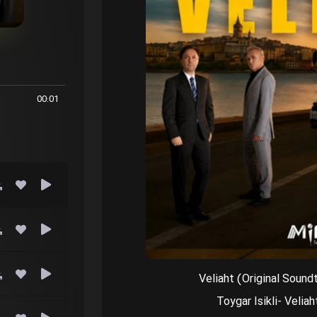
00:01
Toygar Isikli- Velia