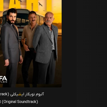
آلبوم تویگار ای
ش
یکلی Veliaht (Original Soundtrack)
ht (Original Soundtrack)