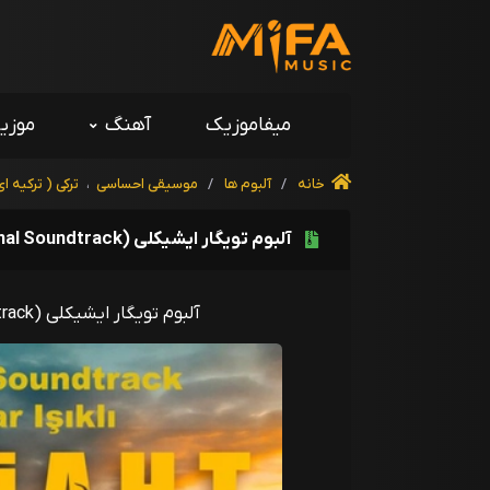
میفاموزیک
آهنگ
موزی
خانه
/
آلبوم ها
/
موسیقی احساسی
،
ترکی ( ترکیه ای
آلبوم تویگار ایشیکلی Veliaht (Original Soundtrack)
آلبوم تویگار ایشیکلی Veliaht (Original Soundtrack)