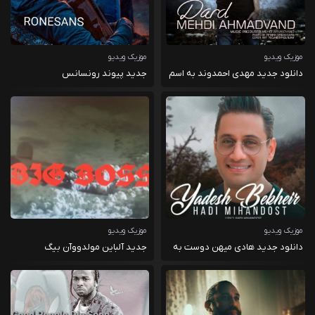
موزیک ویدیو
موزیک ویدیو
دانلود جدید مهدی احمدوند به اسم
جدید پیوند رونسانس
دیوار
موزیک ویدیو
موزیک ویدیو
دانلود جدید هادی میهن دوست به
جدید آلباین مولدووآن بیگ
اسم یادش بخیر
باسریس بزرگ