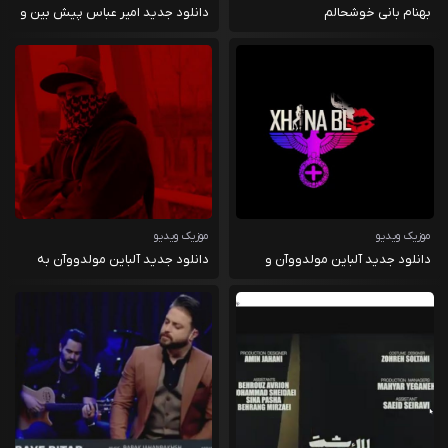
بهنام بانی خوشحالم
دانلود جدید امیر عباس پیش بین و
سهراب ارباب به اسم عشق جاودانه
موزیک ویدیو
موزیک ویدیو
دانلود جدید آلباین مولدووآن و
دانلود جدید آلباین مولدووآن به
چاینابلو به اسم جنگجوی افسانه ای
اسم بدون عوضی