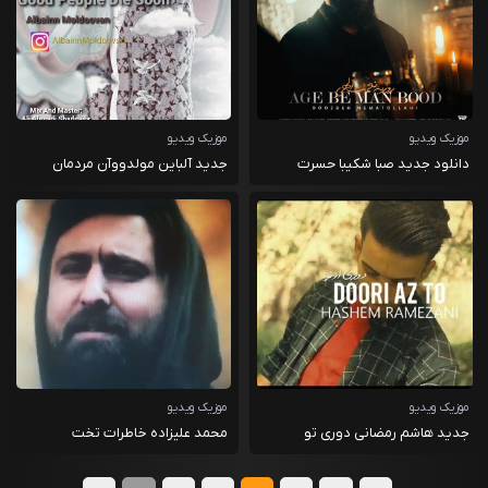
موزیک ویدیو
موزیک ویدیو
دانلود جدید صبا شکیبا حسرت
جدید آلباین مولدووآن مردمان
خوب زود می میرند
موزیک ویدیو
موزیک ویدیو
جدید هاشم رمضانی دوری تو
محمد علیزاده خاطرات تخت