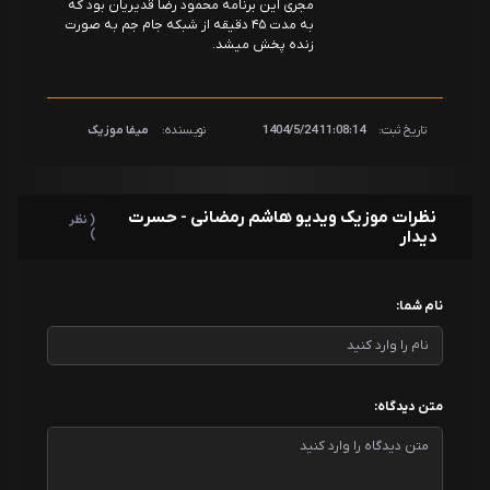
مجری این برنامه محمود رضا قدیریان بود که
به مدت ۴۵ دقیقه از شبکه جام جم به صورت
زنده پخش میشد.
تاریخ ثبت:
11:08:14 1404/5/24
نویسنده:
میفا موزیک
نظرات موزیک ویدیو هاشم رمضانی - حسرت
( نظر
دیدار
)
نام شما:
متن دیدگاه: