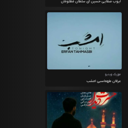
ایوب صفایی حسین ای سلطان مظلومان
موزیک ویدیو
عرفان طهماسبی امشب