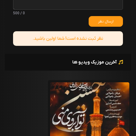
0 / 500
ارسال نظر
نظر ثبت نشده است! شما اولین باشید.
آخرین موزیک ویدیو ها