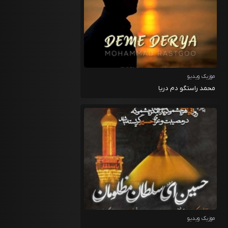
موزیک ویدیو
محمد راستگو دم دریا
موزیک ویدیو