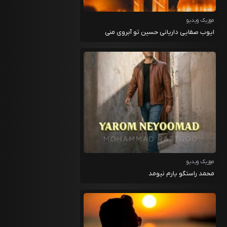
موزیک ویدیو
ایوب صفایی داریانی حسین تو آبروی منی
موزیک ویدیو
محمد راستگو یارم نیومد