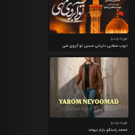
موزیک ویدیو
ایوب صفایی داریانی حسین تو آبروی منی
موزیک ویدیو
محمد راستگو یارم نیومد