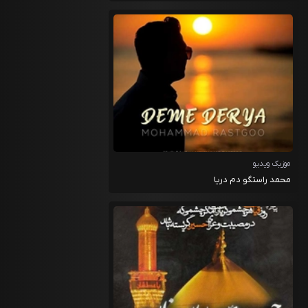
موزیک ویدیو
محمد راستگو دم دریا