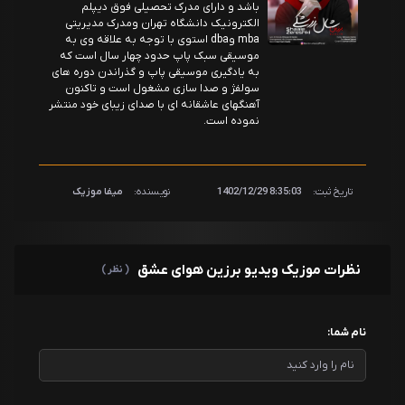
باشد و دارای مدرک تحصیلی فوق دیپلم
الکترونیک دانشگاه تهران ومدرک مدیریتی
mba وdba استوی با توجه به علاقه وی به
موسیقی سبک پاپ حدود چهار سال است که
به یادگیری موسیقی پاپ و گذراندن دوره های
سولفژ و صدا سازی مشغول است و تاکنون
آهنگهای عاشقانه ای با صدای زیبای خود منتشر
نموده است.
تاریخ ثبت:
8:35:03 1402/12/29
نویسنده:
میفا موزیک
نظرات موزیک ویدیو برزین هوای عشق
( نظر )
نام شما: