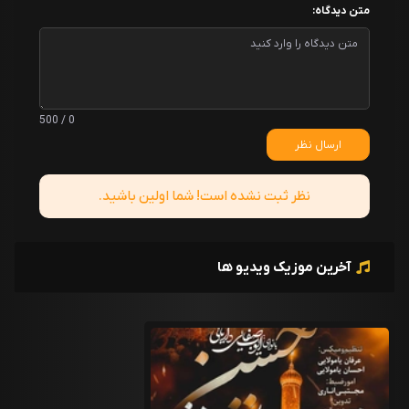
متن دیدگاه:
0 / 500
ارسال نظر
نظر ثبت نشده است! شما اولین باشید.
آخرین موزیک ویدیو ها