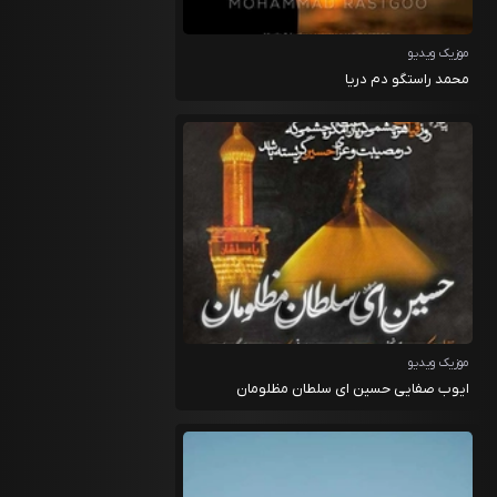
موزیک ویدیو
محمد راستگو دم دریا
موزیک ویدیو
ایوب صفایی حسین ای سلطان مظلومان