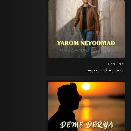
موزیک ویدیو
محمد راستگو یارم نیومد