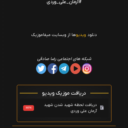
#آرمان_علی_وردی
V
i
دنلود
ویدیو
ها از وبسایت میفاموزیک
d
e
شبکه های اجتماعی رضا صادقی
o
دریافت موزیک ویدیو
دریافت لحظه شهید شدن شهید
MP4
آرمان علی وردی