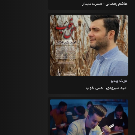
هاشم رمضانی - حسرت دیدار
موزیک ویدیو
امید شیرودی - حس خوب