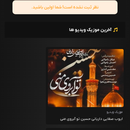
نظر ثبت نشده است! شما اولین باشید.
آخرین موزیک ویدیو ها
موزیک ویدیو
ایوب صفایی داریانی حسین تو آبروی منی