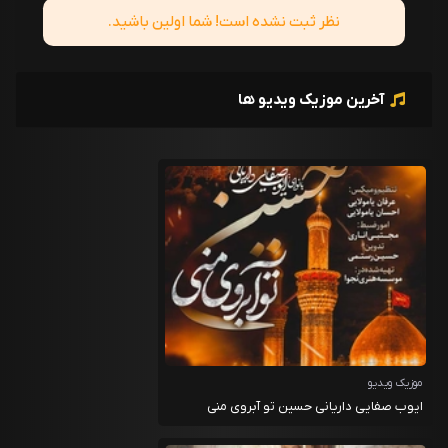
نظر ثبت نشده است! شما اولین باشید.
آخرین موزیک ویدیو ها
موزیک ویدیو
ایوب صفایی داریانی حسین تو آبروی منی