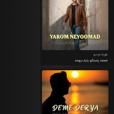
موزیک ویدیو
محمد راستگو یارم نیومد