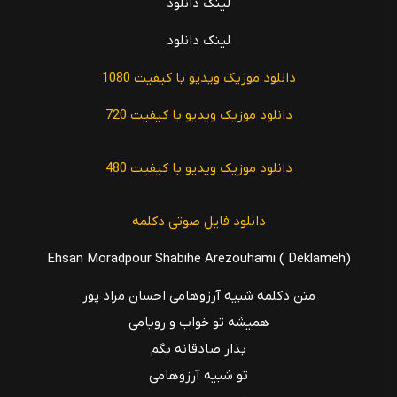
لینک دانلود
y
لینک دانلود
V
دانلود موزیک ویدیو با کیفیت 1080
i
دانلود موزیک ویدیو با کیفیت 720
d
دانلود موزیک ویدیو با کیفیت 480
e
o
دانلود فایل صوتی دکلمه
Ehsan Moradpour Shabihe Arezouhami ( Deklameh)
متن دکلمه شبیه آرزوهامی احسان مراد پور
همیشه تو خواب و رویامی
بذار صادقانه بگم
تو شبیه آرزوهامی