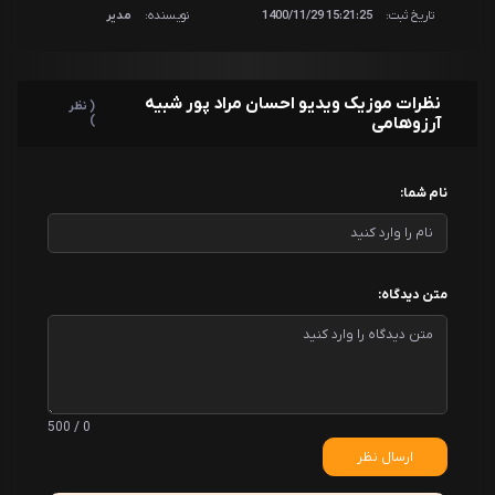
تاریخ ثبت:
15:21:25 1400/11/29
نویسنده:
مدیر
نظرات موزیک ویدیو احسان مراد پور شبیه
( نظر
آرزوهامی
)
نام شما:
متن دیدگاه:
0 / 500
ارسال نظر