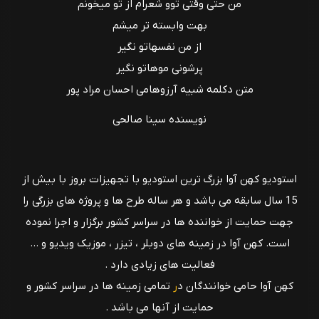
من حتی وقتی توو شعرام از تو میخونم
بهت وابسته تر میشم
از من نفسهاتو نگیر
پرشونی موهاتو نگیر
متن دکلمه شبیه آرزوهامی احسان مراد پور
نویسنده سینا صالحی
استودیو کهن آوا بزرگ ترین استودیو با تجهیزات بروز با بیش از
15 سال سابقه می باشد و هر ساله طرح ها و پروژه های بزرگی را
جهت حمایت از خواننده ها در سراسر کشور برگزار و اجرا نموده
است. کهن آوا در زمینه های دوبلر ، تیزر ، موزیک ویدیو و ...
فعالیت های زیادی دارد .
کهن آوا حامی خوانندگان د
ر
تمامی زمینه ها در سراسر کشور و
حمایت از آنها می باشد .