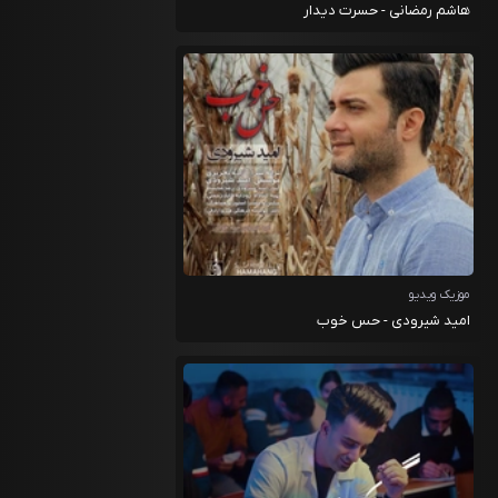
هاشم رمضانی - حسرت دیدار
موزیک ویدیو
امید شیرودی - حس خوب