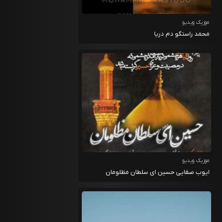
موزیک ویدیو
محمد راستگو دم دریا
موزیک ویدیو
ایوب صفایی حسین ای سلطان مظلومان