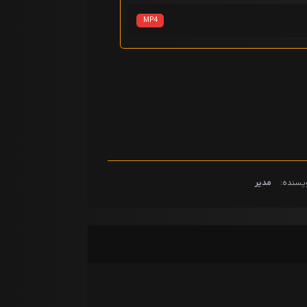
MP4
یسنده:
مدیر