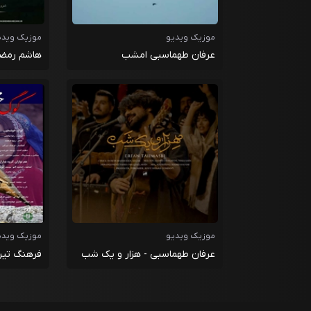
موزیک ویدیو
موزیک ویدی
عرفان طهماسبی امشب
هاشم رمضا
موزیک ویدیو
موزیک ویدی
عرفان طهماسبی - هزار و یک شب
فرهنگ تیرگ
خوشخون