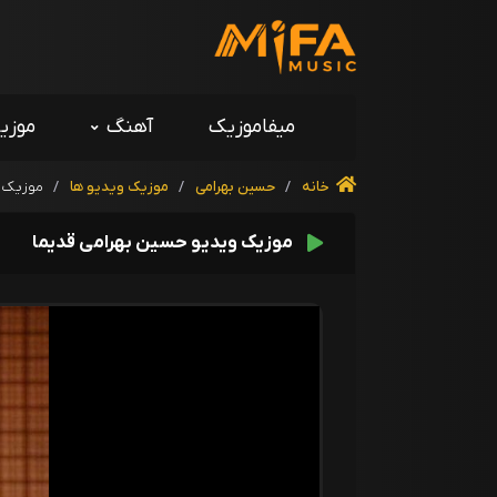
میفاموزیک
آهنگ
موزی
خانه
/
حسین بهرامی
/
موزیک ویدیو ها
/
موزیک و
موزیک ویدیو حسین بهرامی قدیما