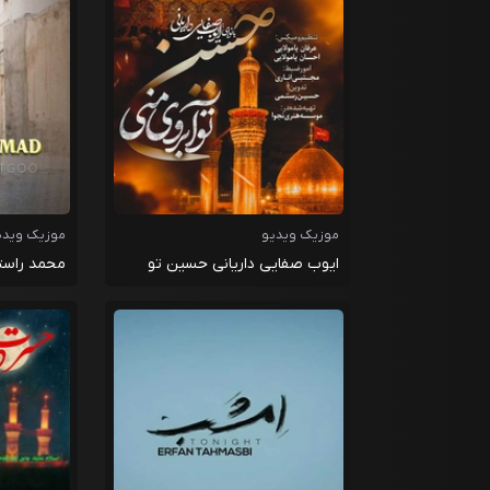
موزیک ویدیو
موزیک ویدی
ایوب صفایی داریانی حسین تو
محمد راستگ
آبروی منی