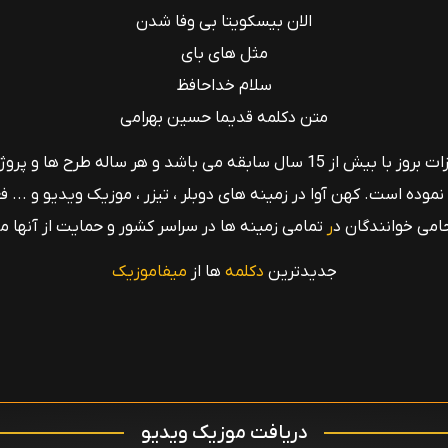
الان بیسکویتا بی وفا شدن
مثل های بای
سلام خداحافظ
متن دکلمه قدیما حسین بهرامی
استودیو کهن آوا بزرگ ترین استودیو با تجهیزات بروز با بیش از 15 سال سابقه می
ا نموده است. کهن آوا در زمینه های دوبلر ، تیزر ، موزیک ویدیو و ... ف
امی خوانندگان د
ر
تمامی زمینه ها در سراسر کشور و حمایت از آنها م
جدیدترین
دکلمه
ها از
میفاموزیک
دریافت موزیک ویدیو