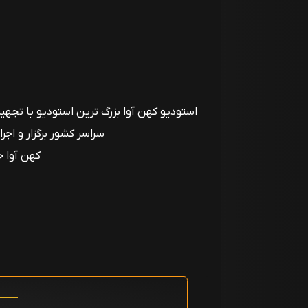
سراسر کشور برگزار و اجر
کهن آوا ح