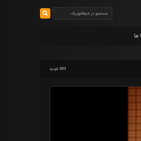
 ما
303 بازدید