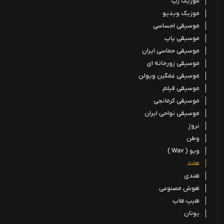
موزیک رپ
موزیک ویدیو
موسیقی احساسی
موسیقی پاپ
موسیقی حماسی ایران
موسیقی زورخانه ای
موسیقی غمگین ویولن
موسیقی فیلم
موسیقی کرمانجی
موسیقی نواحی ایران
نروژ
وطن
ویو ( Wav )
هلند
هندی
هوش مصنوعی
هیپ هاپ
یونان