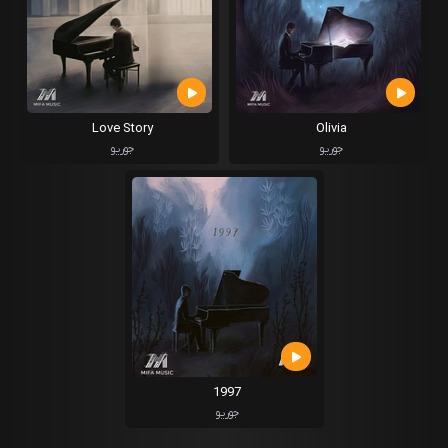
Love Story
Olivia
جوریو
جوریو
1997
جوریو