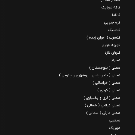
کافه موزیک
کانادا
کره جنوبی
کلاسیک
کنسرت ( اجرای زنده )
کوچه بازاری
گلهای تازه
محرم
محلی ( بلوچستان )
محلی ( بندرعباسی - بوشهری و جنوبی )
محلی ( خراسانی )
محلی ( کردی )
محلی ( لری و بختیاری )
محلی گیلانی ( شمالی )
محلی مازنی ( شمالی )
مذهبی
موزیک