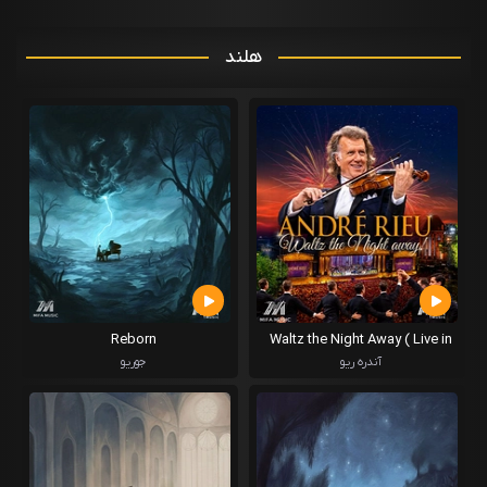
هلند
Reborn
Waltz the Night Away ( Live in
Maastrich 2025)
آندره ریو
جوریو