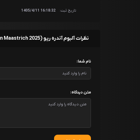
تاریخ ثبت:
16:18:32 1405/4/11
نظرات آلبوم آندره ریو Waltz the Night Away ( Live in Maastrich 2025)
نام شما:
متن دیدگاه: