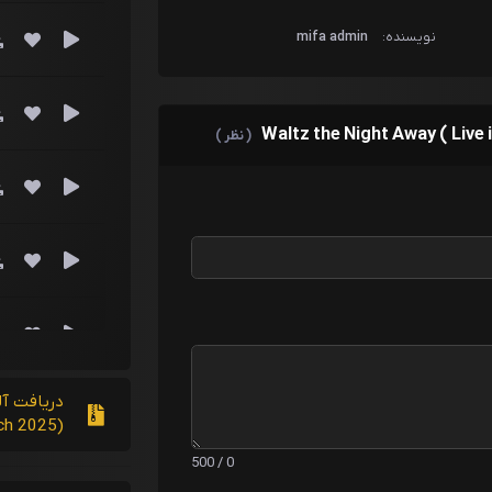
نویسنده:
mifa admin
( نظر )
Maastrich 2025
0 / 500