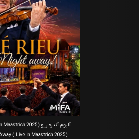
آلبوم آندره ریو Waltz the Night Away ( Live in Maastrich 2025)
Away ( Live in Maastrich 2025)