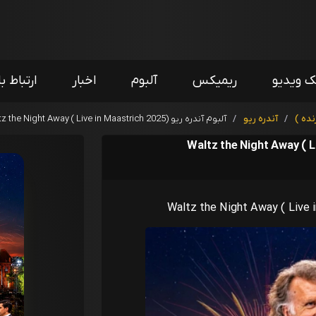
ک ویدیو
ریمیکس
آلبوم
اخبار
ارتباط با
نده )
/
آندره ریو
/
آلبوم آندره ریو Waltz the Night Away ( Live in Maastrich 2025)