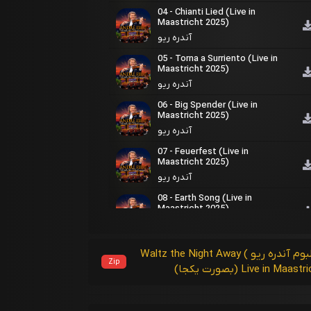
04 - Chianti Lied (Live in
Maastricht 2025)
آندره ریو
05 - Torna a Surriento (Live in
Maastricht 2025)
آندره ریو
06 - Big Spender (Live in
Maastricht 2025)
آندره ریو
07 - Feuerfest (Live in
Maastricht 2025)
آندره ریو
08 - Earth Song (Live in
Maastricht 2025)
آندره ریو
09 - Voilà (Live in Maastricht
دریافت آلبوم آندره ریو Waltz the Night Away (
2025)
Zip
Live in ) (بصورت یکجا)
آندره ریو
10 - Czardasfürstin Medley (Live
in Maastricht 2025)