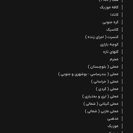
کافه موزیک
کانادا
کره جنوبی
کلاسیک
کنسرت ( اجرای زنده )
کوچه بازاری
گلهای تازه
محرم
محلی ( بلوچستان )
محلی ( بندرعباسی - بوشهری و جنوبی )
محلی ( خراسانی )
محلی ( کردی )
محلی ( لری و بختیاری )
محلی گیلانی ( شمالی )
محلی مازنی ( شمالی )
مذهبی
موزیک