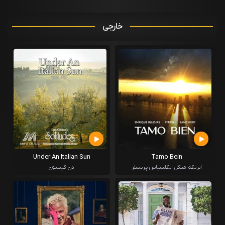
خارجی
Under An Italian Sun
Tamo Bein
انریکه میگل ایگلسیاس پریسلر
دن گیبسون