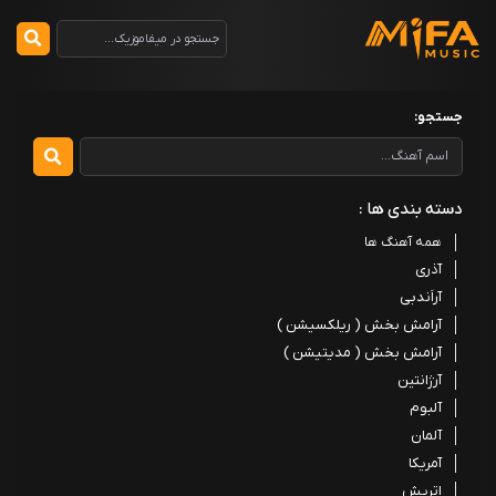
جستجو:
دسته بندی ها :
همه آهنگ ها
آذری
آراَندبی
آرامش بخش ( ریلکسیشن )
آرامش بخش ( مدیتیشن )
آرژانتین
آلبوم
آلمان
آمریکا
اتریش