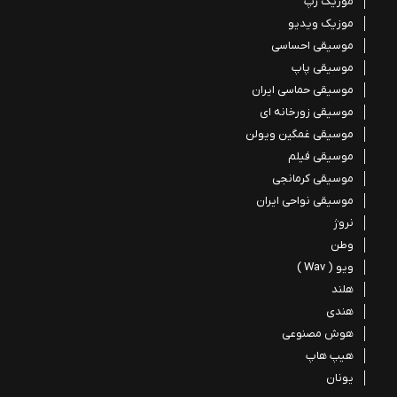
موزیک رپ
موزیک ویدیو
موسیقی احساسی
موسیقی پاپ
موسیقی حماسی ایران
موسیقی زورخانه ای
موسیقی غمگین ویولن
موسیقی فیلم
موسیقی کرمانجی
موسیقی نواحی ایران
نروژ
وطن
ویو ( Wav )
هلند
هندی
هوش مصنوعی
هیپ هاپ
یونان