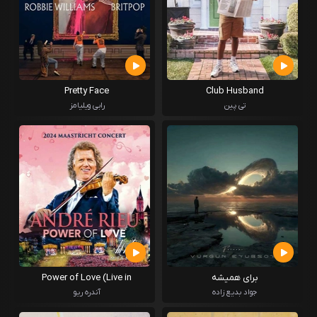
Pretty Face
Club Husband
تی پین
رابی ویلیامز
برای همیشه
Power of Love (Live in
Maastricht 2024)
جواد بدیع زاده
آندره ریو