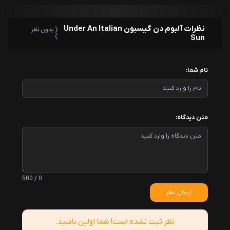
نظرات آلبوم دن گیسبون Under An Italian
( بدون نظر
)
Sun
نام شما:
متن دیدگاه:
0 / 500
ارسال نظر
نظر ثبت نشده است! شما اولین باشید.