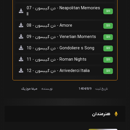
دن گیبسون - 07 - Neapolitan Memories
320
II
دن گیبسون - 08 - Amore
320
دن گیبسون - 09 - Venetian Moments
320
دن گیبسون - 10 - Gondoliere s Song
320
دن گیبسون - 11 - Roman Nights
320
دن گیبسون - 12 - Arrivederci Italia
320
تاریخ ثبت:
1404/8/9
نویسنده:
میفا موزیک
هنرمندان