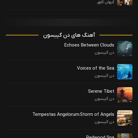
کیهان کلهر
آهنگ های دن گیبسون
Echoes Between Clouds
دن گیبسون
Voices of the Sea
دن گیبسون
Serene Tibet
دن گیبسون
Tempestas Angelorum:Storm of Angels
دن گیبسون
Redwood Spa