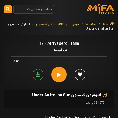
خانه
/
آهنگ ها
/
خارجی
،
بی کلام
/
دن گیبسون
/
آلبوم دن گیسبون
Under An Italian Sun
12 - Arrivederci Italia
دن گیبسون
0:00
آلبوم دن گیسبون Under An Italian Sun
321,673 بازدید
آلبوم دن گیسبون Under An Italian Sun