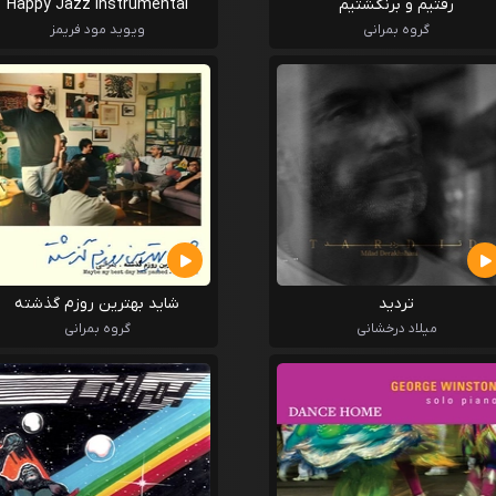
رفتیم و برنگشتیم
Happy Jazz Instrumental
Relaxing Music
گروه بمرانی
ویوید مود فریمز
تردید
شاید بهترین روزم گذشته
میلاد درخشانی
گروه بمرانی