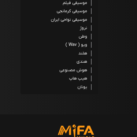
موسیقی فیلم
موسیقی کرمانجی
موسیقی نواحی ایران
نروژ
وطن
ویو ( Wav )
هلند
هندی
هوش مصنوعی
هیپ هاپ
یونان