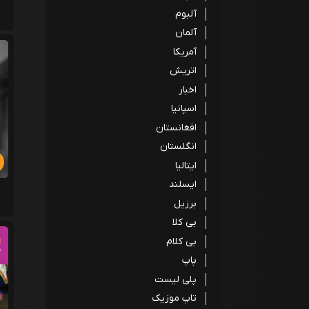
آلبوم
آلمان
آمریکا
اتریش
اخبار
اسپانیا
افغانستان
انگلستان
ایتالیا
ایسلند
برزیل
بی کلا
بی کلام
پاپ
پلی لیست
تاپ موزیک