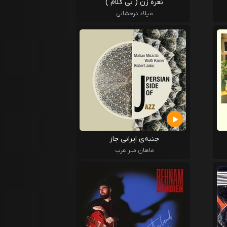
نعره زن ( بی کلام )
میلاد درخشانی
جنبه‌ی ایرانی جاز
ماهان میر عرب