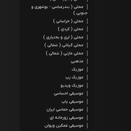
محلی ( بندرعباسی - بوشهری و
جنوبی )
محلی ( خراسانی )
محلی ( کردی )
محلی ( لری و بختیاری )
محلی گیلانی ( شمالی )
محلی مازنی ( شمالی )
مذهبی
موزیک
موزیک رپ
موزیک ویدیو
موسیقی احساسی
موسیقی پاپ
موسیقی حماسی ایران
موسیقی زورخانه ای
موسیقی غمگین ویولن