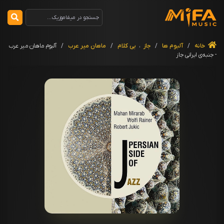
خانه
/
آلبوم ها
/
جاز
،
بی کلام
/
ماهان میر عرب
/
آلبوم ماهان میر عرب
- جنبه‌ی ایرانی جاز