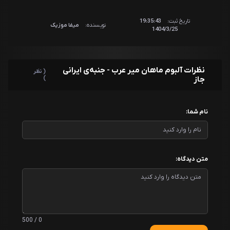
تاریخ ثبت:
19:35:43
نویسنده:
میفا موزیک
1404/3/25
نظرات آلبوم ماهان میر عرب - جنبه‌ی ایرانی
( نظر
جاز
)
نام شما:
متن دیدگاه:
0 / 500