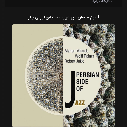
397,239 بازدید
آلبوم ماهان میر عرب - جنبه‌ی ایرانی جاز