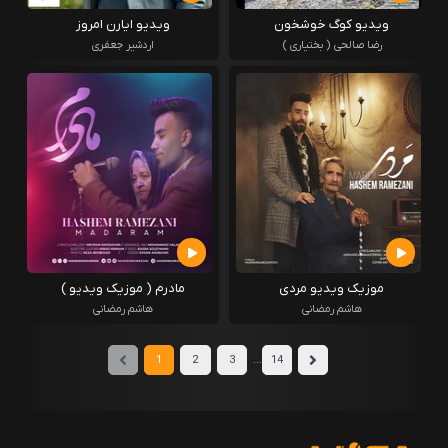
ویدیو کوگ خوشخون
ویدیو ایارن امروز
رضا صالحی ( بختیاری )
اردشیر جعفری
موزیک ویدیو مردی
مادرم ( موزیک ویدیو )
هاشم رمضانی
هاشم رمضانی
...
1
2
3
14