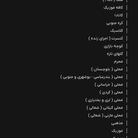
کافه موزیک
کانادا
کره جنوبی
کلاسیک
کنسرت ( اجرای زنده )
کوچه بازاری
گلهای تازه
محرم
محلی ( بلوچستان )
محلی ( بندرعباسی - بوشهری و جنوبی )
محلی ( خراسانی )
محلی ( کردی )
محلی ( لری و بختیاری )
محلی گیلانی ( شمالی )
محلی مازنی ( شمالی )
مذهبی
موزیک