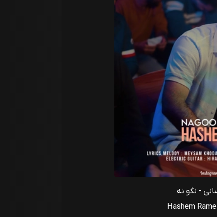
ی - نگو نه
Hashem Rameza