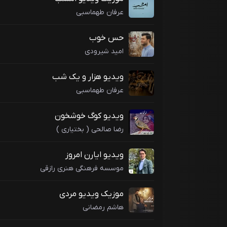
عرفان طهماسبی
حس خوب
امید شیرودی
ویدیو هزار و یک شب
عرفان طهماسبی
ویدیو کوگ خوشخون
رضا صالحی ( بختیاری )
ویدیو ایارن امروز
موسسه فرهنگی هنری رازقی
موزیک ویدیو مردی
هاشم رمضانی