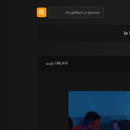
 ما
186,916 بازدید