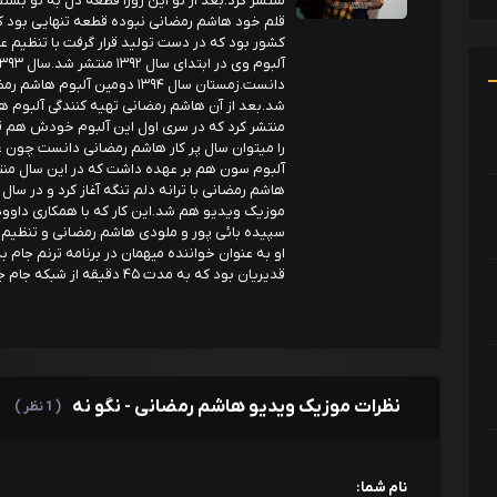
منتشر کرد.بعد از تو این روزا قطعه دل به تو بستم ر
قلم خود هاشم رمضانی نبوده قطعه تنهایی بود که 
کشور بود که در دست تولید قرار گرفت با تنظیم 
را میتوان سال پر کار هاشم رمضانی دانست چون علا
موزیک ویدیو هم شد.این کار که با همکاری داوود
او به عنوان خواننده میهمان در برنامه ترنم جام 
قدیریان بود که به مدت ۴۵ دقیقه از شبکه جام جم به صورت زنده پخش میشد.
نظرات موزیک ویدیو هاشم رمضانی - نگو نه
( 1 نظر )
نام شما: