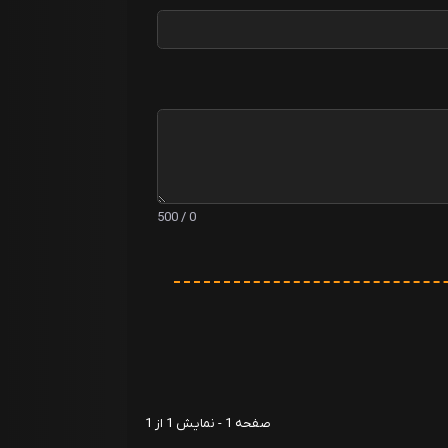
0 / 500
صفحه 1 - نمایش 1 از 1