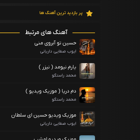
پر بازدید ترین آهنگ ها
آهنگ های مرتبط
حسین تو آبروی منی
ایوب صفایی داریانی
یارم نیومد ( نیزر )
محمد راستگو
دم دریا ( موزیک ویدیو )
محمد راستگو
موزیک ویدیو حسین ای سلطان
مظلومان
ایوب صفایی داریانی
موزیک ویدیو امشب