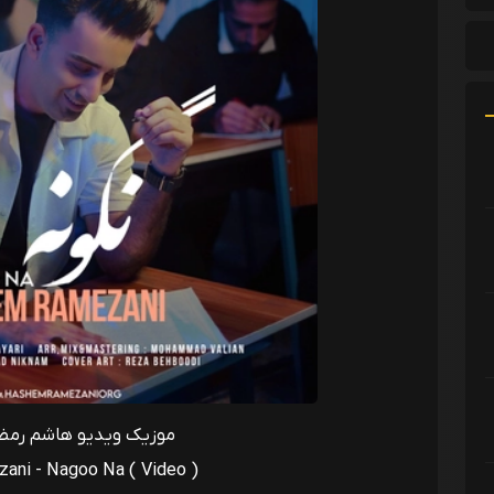
موزیک ویدیو هاشم رمضان
ni - Nagoo Na ( Video )