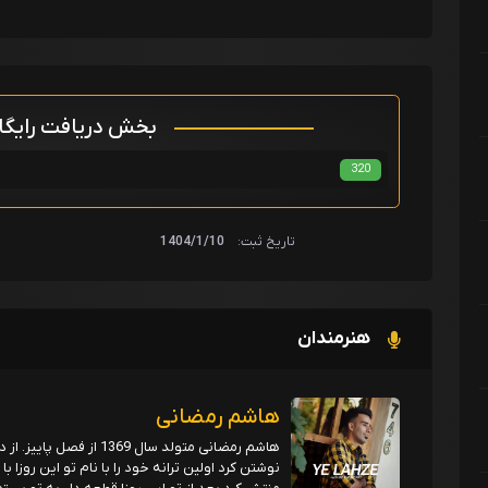
بخش دریافت رایگ
320
تاریخ ثبت:
1404/1/10
هنرمندان
هاشم رمضانی
نوشتن کرد اولین ترانه خود را با نام تو این روز