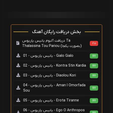
بخش دریافت رایگان آهنگ
دریافت آلبوم یانیس پاریوس Ta
Zip
Thalassina Tou Pariou (بصورت یکجا)
یانیس پاریوس - 01 - Gialo Gialo
320
یانیس پاریوس - 02 - Kontra Stin Kardia
320
یانیس پاریوس - 03 - Diaolou Kori
320
یانیس پاریوس - 04 - Aman I Omorfada
320
Sou
یانیس پاریوس - 05 - Erota Tiranne
320
یانیس پاریوس - 06 - Ego O Anthropos
320