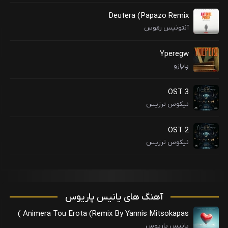
Deutera (Papazo Remix
آنتونیس رموس
Yperegw
پاپازو
OST 3
نیکوس ترزیس
OST 2
نیکوس ترزیس
آهنگ های یانیس پاریوس
Animera Tou Erota (Remix By Yannis Mitsokapas )
یانیس پاریوس