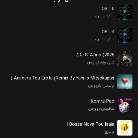
OST 5
نیکوس ترزیس
OST 4
نیکوس ترزیس
De S' Afino (2026)
هری وارتاکوریس
Animera Tou Erota (Remix By Yannis Mitsokapas )
یانیس پاریوس
Kontra Pao
ساکیس روواس
I Bossa Nova Tou Isaia
پاپازو