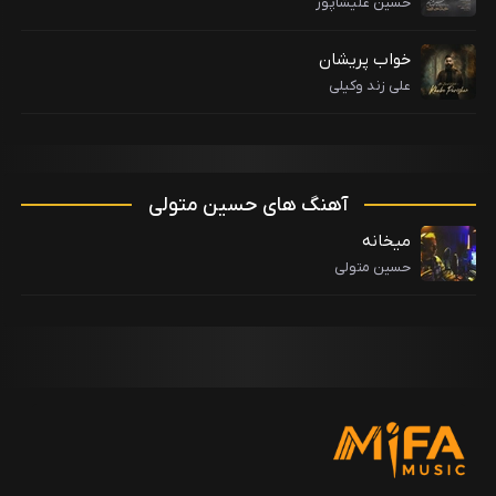
حسین علیشاپور
خواب پریشان
علی زند وکیلی
آهنگ های حسین متولی
میخانه
حسین متولی