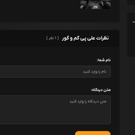
نظرات علی پی گم و گور
( 1 نظر )
نام شما:
متن دیدگاه: