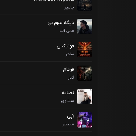
جامپر
دیگه مهم نی
مانی آف
فونیکس
ساحر
فرجام
گذر
نصابه
سیلاوی
آبی
مانستر