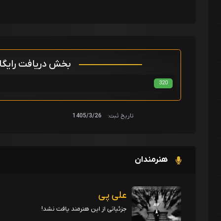
بخش دریافت رایگ
320
تاریخ ثبت:
1405/3/26
هنرمندان
علی پی
جزئیاتی از این هنرمند یافت نشد!