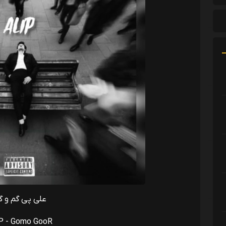
علی پی گم و گ
 P - Gomo GooR