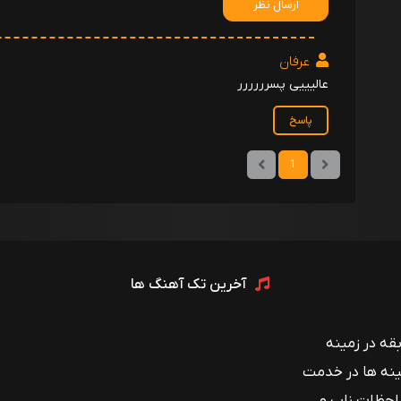
ارسال نظر
عرفان
عالیییی پسرررررر
پاسخ
1
آخرین تک آهنگ ها
 با بیش از ۱۲ سال سابقه در زمینه
ینه ها در خدمت