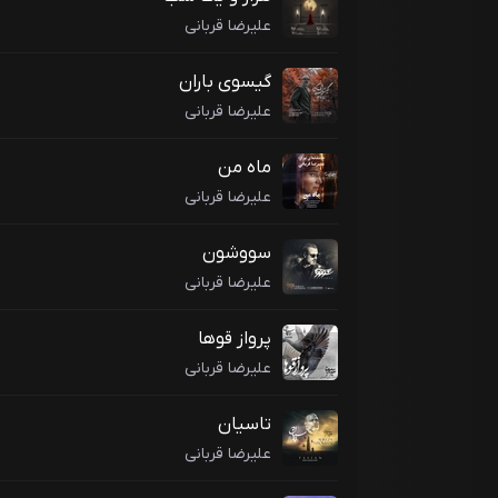
علیرضا قربانی
گیسوی باران
علیرضا قربانی
ماه من
علیرضا قربانی
سووشون
علیرضا قربانی
پرواز قوها
علیرضا قربانی
تاسیان
علیرضا قربانی