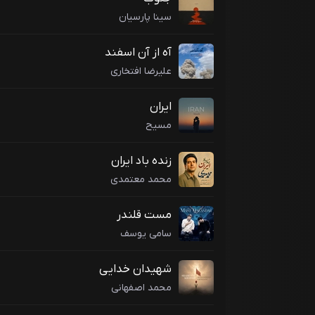
سینا پارسیان
آه از آن اسفند
علیرضا افتخاری
ایران
مسیح
زنده باد ایران
محمد معتمدی
مست قلندر
سامی یوسف
شهیدان خدایی
محمد اصفهانی