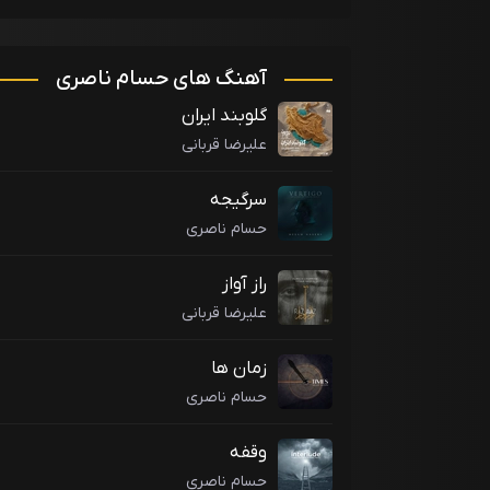
آهنگ های حسام ناصری
گلوبند ایران
علیرضا قربانی
سرگیجه
حسام ناصری
راز آواز
علیرضا قربانی
زمان ها
حسام ناصری
وقفه
حسام ناصری