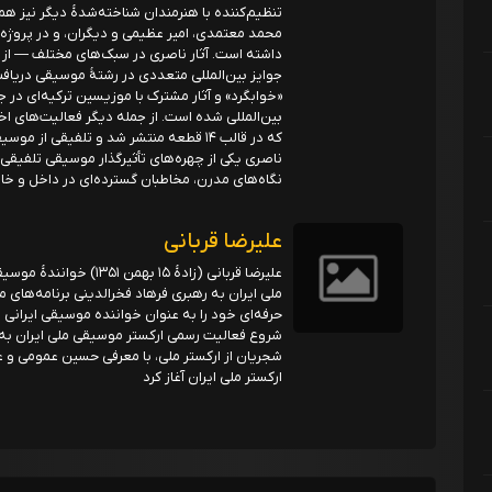
تنظیم‌کننده با هنرمندان شناخته‌شدهٔ دیگر نیز ه
محمد معتمدی، امیر عظیمی و دیگران، و در پروژه
داشته است. آثار ناصری در سبک‌های مختلف — از مو
جوایز بین‌المللی متعددی در رشتهٔ موسیقی دریافت
«خوابگرد» و آثار مشترک با موزیسین ترکیه‌ای د
بین‌المللی شده است. از جمله دیگر فعالیت‌های 
که در قالب ۱۴ قطعه منتشر شد و تلفیقی 
ناصری یکی از چهره‌های تأثیرگذار موسیقی تلفیقی 
نگاه‌های مدرن، مخاطبان گسترده‌ای در داخل و خارج
علیرضا قربانی
ملی ایران به رهبری فرهاد فخرالدینی برنامه‌های م
شروع فعالیت رسمی ارکستر موسیقی ملی ایران به ر
شجریان از ارکستر ملی، با معرفی حسین عمومی و ع
ارکستر ملی ایران آغاز کرد