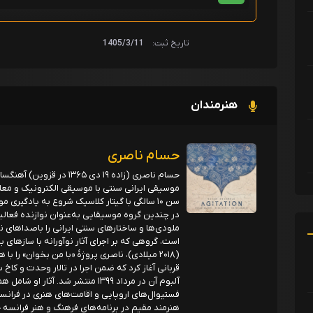
تاریخ ثبت:
1405/3/11
هنرمندان
حسام ناصری
حسام ناصری (زاده ۱۹ دی ۶۵
موسیقی ایرانی سنتی با موسیقی الکترونیک و معاصر 
سن ۱۰ سالگی با گیتار کلاسیک شروع به یادگیر
در چندین گروه موسیقایی به‌عنوان نوازنده فعالیت
ملودی‌ها و ساختارهای سنتی ایرانی را باصداهای ن
(۲۰۱۸ میلادی)، ناصری پروژهٔ «با من بخوان» را 
قربانی آغاز کرد که ضمن اجرا در تالار وحدت و کاخ
آلبوم آن در مرداد ۱۳۹۹ منتشر شد. آ
هنرمند مقیم در برنامه‌های فرهنگ و هنر فرانسه