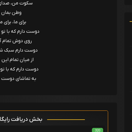
سکوت من، صدای
وطن بمان
برای ما، برای 
دوست دارم که با تو 
روی دوش تمام آ
دوست دارم سبک شو
از میان تمام این 
دوست دارم که با تو‌
به تماشای دوست د
بخش دریافت رایگ
320