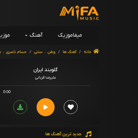
میفاموزیک
آهنگ
موزی
خانه
/
آهنگ ها
/
وطن
،
سنتی
/
حسام ناصری
،
ع
گلوبند ایران
علیرضا قربانی
0:00
جدید ترین آهنگ ها