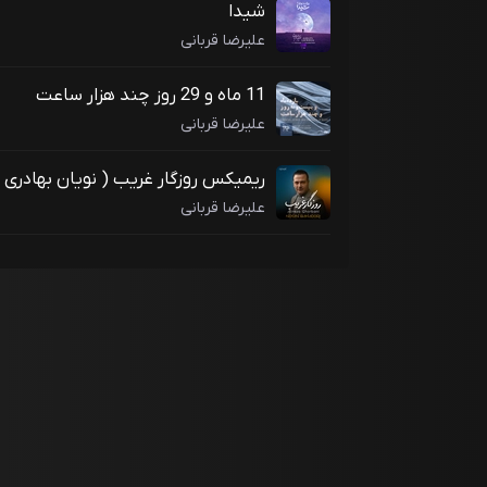
شیدا
علیرضا قربانی
11 ماه و 29 روز چند هزار ساعت
علیرضا قربانی
ریمیکس روزگار غریب ( نویان بهادری
ریمیکس )
علیرضا قربانی