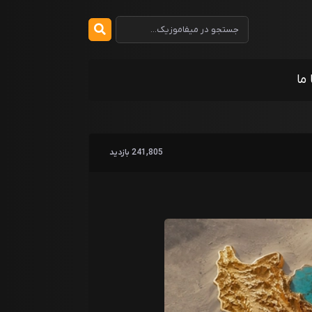
 ما
241,805 بازدید