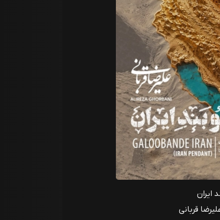
د ایران
لیرضا قربانی