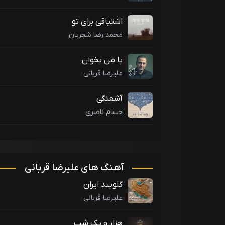
اشتیاقی برای تو
محمد رضا شجریان
با من بخوان
علیرضا قربانی
آشفتگی
حسام ناصری
آهنگ های علیرضا قربانی
گلوبند ایران
علیرضا قربانی
هزار و یک شب