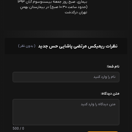
بیماری، صبح روز جمعه بیست‌وسوم آبان ۱۳۹۳
(حدود ساعت ۱۰:۳۰ صبح) در بیمارستان بهمنِ
تهران درگذشت
نظرات ریمیکس مرتضی پاشایی حس جدید
( بدون نظر )
نام شما:
متن دیدگاه:
0 / 500