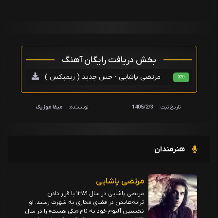
بخش دریافت رایگان آهنگ
مرتضی پاشایی - حس جدید ( ریمیکس )
320
تاریخ ثبت:
1405/2/3
نویسنده:
میفا موزیک
هنرمندان
مرتضی پاشایی
مرتضی پاشایی در سال ۱۳۸۹ با قرار دادن
ترانه‌هایش در فضای مجازی به شهرت رسید. او
نخستین آلبوم خود به نام «یکی هست» را در سال