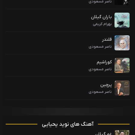
ناصر مسعودی
باران گیلان
بهرام کریمی
قلندر
ناصر مسعودی
کوراشیم
ناصر مسعودی
پرچین
ناصر مسعودی
آهنگ های نوید یحیایی
غم گیلان