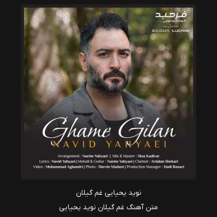
نوید یحیایی غم گیلان
متن آهنگ غم گیلان نوید یحیایی