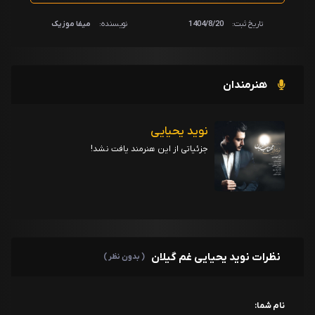
تاریخ ثبت:
1404/8/20
نویسنده:
میفا موزیک
هنرمندان
نوید یحیایی
جزئیاتی از این هنرمند یافت نشد!
نظرات نوید یحیایی غم گیلان
( بدون نظر )
نام شما: