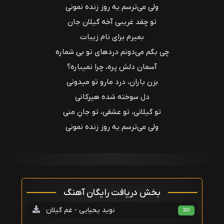
ولی می‌ترسم یه روز زنده نمونی
تو چقد غريبی آخه گیلان جان
بمیرم برای نام زیبات
چی بگم می‌دونم دردهای تو بی شماره
آسمان دلش پره، چرا نمیباره؟
بزن باران، درد مارو تو میدونی
دل سوخته شده هیرکانی
تو گیلانی، تو عشقی، تو جانِ منی
ولی می‌ترسم یه روز زنده نمونی
بخش دریافت رایگان آهنگ
نوید یحیایی - غم گیلان
320