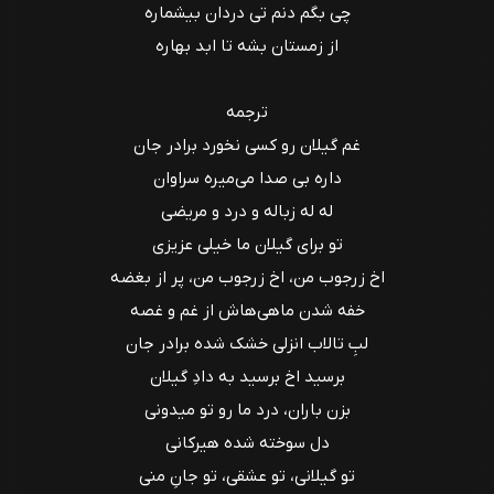
چی بگم دنم تی دردان بیشماره
از زمستان بشه تا ابد بهاره
ترجمه
غم گیلان رو کسی نخورد برادر جان
داره بی صدا می‌میره سراوان
له له زباله و درد و مریضی
تو برای گیلان ما خیلی عزیزی
اخ زرجوب من، اخ زرجوب من، پر از بغضه
خفه‌ شدن ماهی‌هاش از غم و غصه
لبِ تالاب انزلی خشک شده برادر جان
برسید اخ برسید به دادِ گیلان
بزن باران، درد ما رو تو میدونی
دل سوخته شده هیرکانی
تو گیلانی، تو عشقی، تو جانِ منی