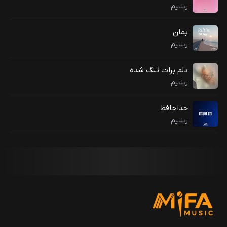
ریلتیم
بمان
ریلتیم
دلم برات تنگ شده
ریلتیم
خداحافظ
ریلتیم