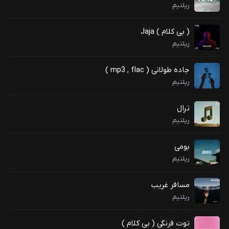
ریلتیم
( بی کلام ) Jaja
ریلتیم
جاده طولانی ( mp3 , flac )
ریلتیم
ترال
ریلتیم
بومی
ریلتیم
مسافر غریب
ریلتیم
توت فرنگی ( بی کلام )