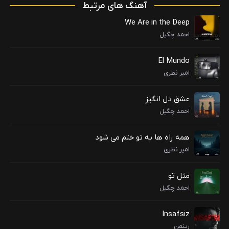
آهنگ های مرتبط
We Are in the Deep
احمد چگیل
El Mundo
امیر نظری
عشق دل انگیز
احمد چگیل
همه راه ها به تو ختم می شود
امیر نظری
مثل تو
احمد چگیل
Insafsiz
رینمن