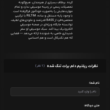
کرده. برخلاف بسیاری از هنرمندان، هیچ‌گونه
تحصیلات رسمی در زمینه موسیقی ندارد و تمام
مهارت‌هایش را به‌صورت خودآموز فراگرفته است .
با وجود پایه مستقل و ساده، RILTIM با ترکیبی
منحصربه‌فرد از BASS قدرتمند و ملودی‌های لطیف،
توانسته جایگاه ویژه‌ای در صحنه موسیقی
الکترونیک پیدا کند. سبک موسیقی او سفرِ
شنیداری خاصی به شنونده ارائه می‌دهد — فضایی
که هم تکنیکال است و هم احساسی
نظرات ریلتیم دلم برات تنگ شده
( 1 نظر )
نام شما:
متن دیدگاه: