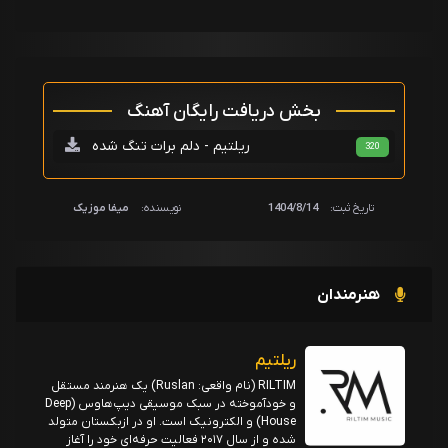
بخش دریافت رایگان آهنگ
ریلتیم - دلم برات تنگ شده
320
تاریخ ثبت:
1404/8/14
نویسنده:
میفا موزیک
هنرمندان
ریلتیم
RILTIM (نام واقعی: Ruslan) یک هنرمند مستقل
و خودآموخته در سبک موسیقی دیپ‌هاوس (Deep
House) و الکترونیک است. او در ازبکستان متولد
شده و از سال ۲۰۱۷ فعالیت حرفه‌ای خود را آغاز