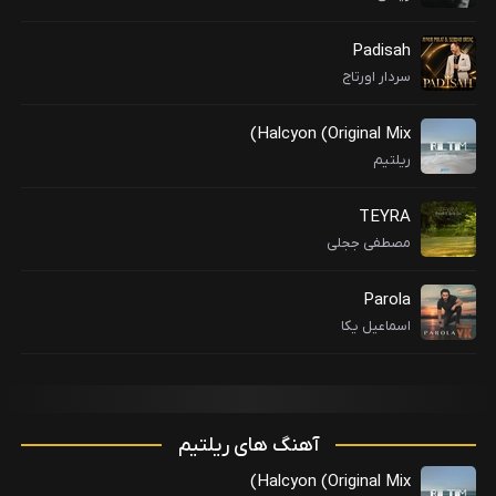
Padisah
سردار اورتاج
Halcyon (Original Mix)
ریلتیم
TEYRA
مصطفی ججلی
Parola
اسماعیل یکا
آهنگ های ریلتیم
Halcyon (Original Mix)