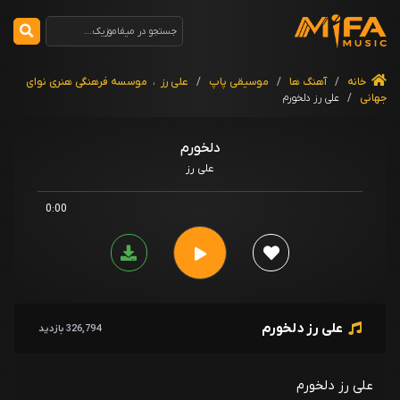
خانه
/
آهنگ ها
/
موسیقی پاپ
/
علی رز
،
موسسه فرهنگی هنری نوای
جهانی
/
علی رز دلخورم
دلخورم
علی رز
0:00
علی رز دلخورم
326,794 بازدید
علی رز دلخورم