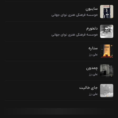
سایبون
موسسه فرهنگی هنری نوای جهانی
دلخورم
موسسه فرهنگی هنری نوای جهانی
ستاره
علی رز
چمدون
علی رز
جای خالیت
علی رز