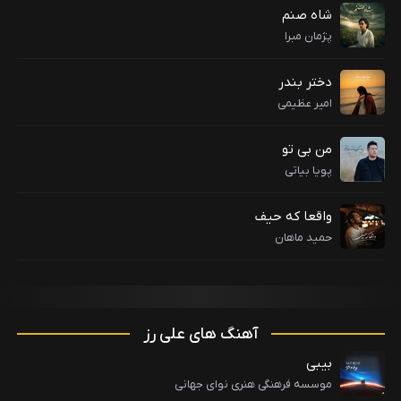
شاه صنم
پژمان مبرا
دختر بندر
امیر عظیمی
من بی تو
پویا بیاتی
واقعا که حیف
حمید ماهان
آهنگ های علی رز
بیبی
موسسه فرهنگی هنری نوای جهانی