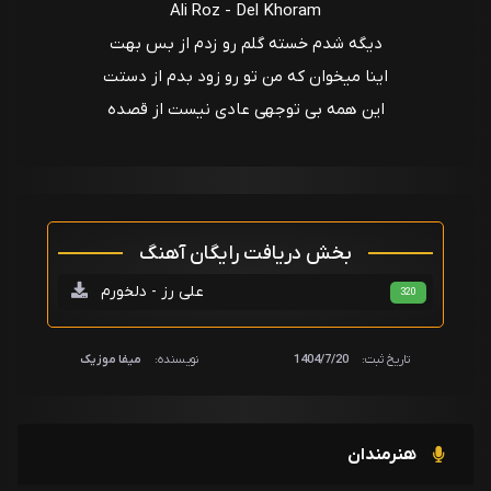
Ali Roz - Del Khoram
دیگه شدم خسته گلم رو زدم از بس بهت
اینا میخوان که من تو رو زود بدم از دستت
این همه بی توجهی عادی نیست از قصده
بخش دریافت رایگان آهنگ
علی رز - دلخورم
320
تاریخ ثبت:
1404/7/20
نویسنده:
میفا موزیک
هنرمندان