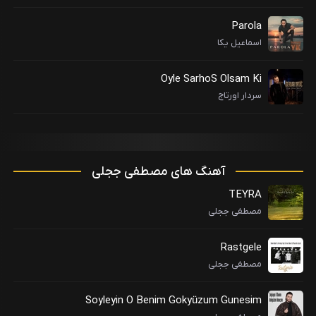
Parola
اسماعیل یکا
Oyle SarhoS Olsam Ki
سردار اورتاج
آهنگ های مصطفی ججلی
TEYRA
مصطفی ججلی
Rastgele
مصطفی ججلی
Soyleyin O Benim Gokyüzum Gunesim