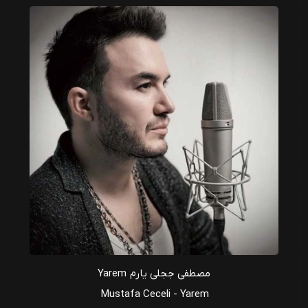
مصطفی ججلی یارم Yarem
Mustafa Ceceli - Yarem