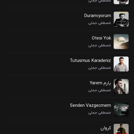
مصطفی ججلی
Duramıyorum
مصطفی ججلی
Otesi Yok
مصطفی ججلی
Tutusmus Karadeniz
مصطفی ججلی
یارم Yarem
مصطفی ججلی
Senden Vazgecmem
مصطفی ججلی
کروان