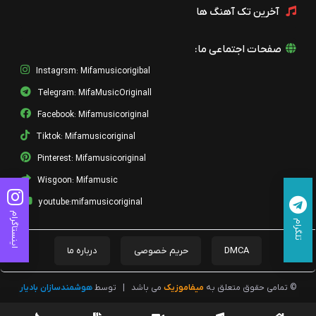
آخرین تک آهنگ ها
صفحات اجتماعی ما:
Instagrsm: Mifamusicorigibal
Telegram: MifaMusicOriginall
Facebook: Mifamusicoriginal
Tiktok: Mifamusicoriginal
Pinterest: Mifamusicoriginal
Wisgoon: Mifamusic
youtube:mifamusicoriginal
اینستاگرام
تلگرام
DMCA
حریم خصوصی
درباره ما
© تمامی حقوق متعلق به
میفاموزیک
می باشد
|
توسط
هوشمندسازان بادیار