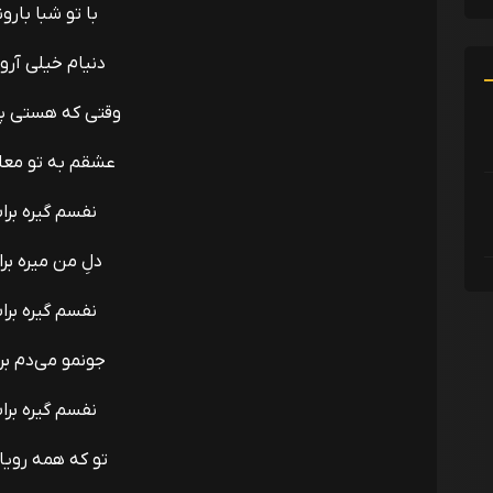
با تو شبا بارون
دنیام خیلی آرو
وقتی که هستی پ
عشقم به تو معل
نفسم گیره برا
دلِ من میره بر
نفسم گیره برا
جونمو می‌دم بر
نفسم گیره برا
تو که همه رویا