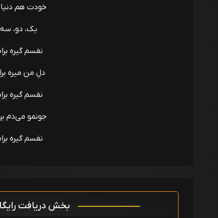
خودت هم دنیا
یک، دو، سه
نفسم گیره برا
دلِ من میره بر
نفسم گیره برا
جونمو می‌دم بر
نفسم گیره برا
بخش دریافت رایگ