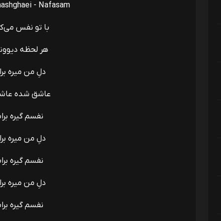
ashghaei - Nafasam
با تو نفس می‌
هر لحظه دیوونه
دلِ من میره بر
عاشق شده عاشق
نفسم گیره برا
دلِ من میره بر
نفسم گیره برا
دلِ من میره بر
نفسم گیره برا