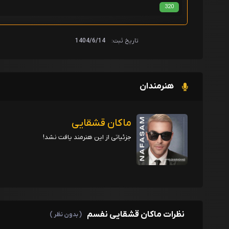
320
تاریخ ثبت:
1404/6/14
هنرمندان
ماکان قشقایی
جزئیاتی از این هنرمند یافت نشد!
نظرات ماکان قشقایی نفسم
( بدون نظر )