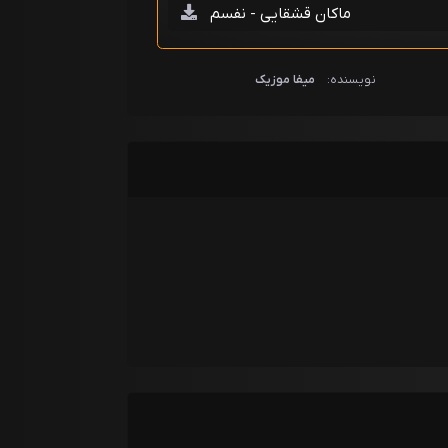
ماکان قشقایی - نفسم
نویسنده:
میفا موزیک