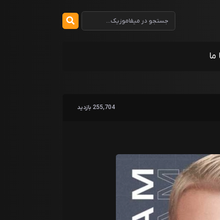
 ما
255,704 بازدید