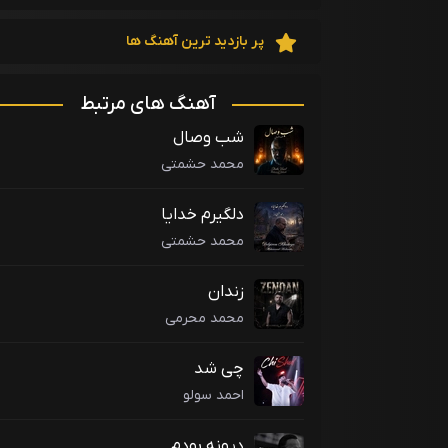
پر بازدید ترین آهنگ ها
آهنگ های مرتبط
شب وصال
محمد حشمتی
دلگیرم خدایا
محمد حشمتی
زندان
محمد محرمی
چی شد
احمد سولو
دیونه بودم