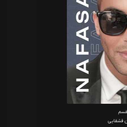
فسم
ن قشقایی