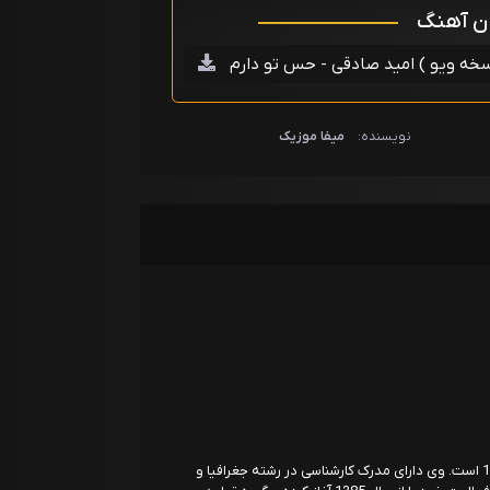
ان آهنگ
نویسنده:
میفا موزیک
سید محسن معراجی متولد 28 مرداد ماه سال 1365 است. وی دارای مدرک کارشناسی در رشته جغرافیا و