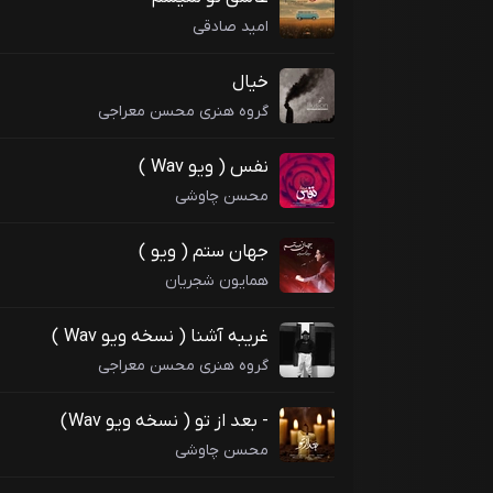
امید صادقی
خیال
گروه هنری محسن معراجی
نفس ( ویو Wav )
محسن چاوشی
جهان ستم ( ویو )
همایون شجریان
غریبه آشنا ( نسخه ویو Wav )
گروه هنری محسن معراجی
- بعد از تو ( نسخه ویو Wav)
محسن چاوشی