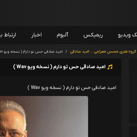
ک ویدیو
ریمیکس
آلبوم
اخبار
ارتباط با
گروه هنری محسن معراجی
،
امید صادقی
/
امید صادقی حس تو دارم ( نسخه ویو Wav )
امید صادقی حس تو دارم ( نسخه ویو Wav )
امید صادقی حس تو دارم ( نسخه ویو Wav )