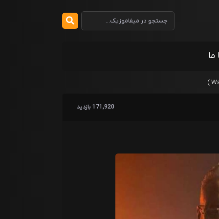
 ما
171,920 بازدید