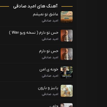
آهنگ های امید صادقی
عاشق تو نمیشم
امید صادقی
حس تو دارم ( نسخه ویو Wav )
امید صادقی
حس تو دارم
امید صادقی
خونه ی امن
امید صادقی
پاییز و بارون
امید صادقی
حامی