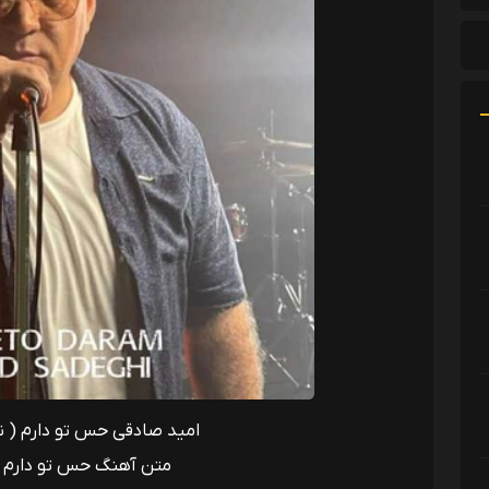
امید صادقی حس تو دارم ( نسخه
متن آهنگ حس تو دارم 