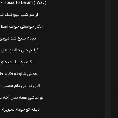
 - Hesseto Daram ( Wav)
از سر شب یهو تنگ شد 
انگار خواستی خواب اصلا 
دیدم صبح شد نبودی ت
گرفتم جای خالیتو بغل 
نگام به ساعت جلو 
همش شلوغه فکرم خال
الان تو این دلم همش ا
تو نباشی همه بدن آخه د
دیگه تو خودم نمیریزم 