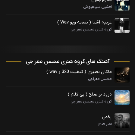
افشین سیاهپوش
غریبه آشنا ( نسخه ویو Wav )
گروه هنری محسن معراجی
آهنگ های گروه هنری محسن معراجی
ماکان نصیری ( کیفیت 320 و wav )
محسن معراجی
درود بر صلح ( بی کلام )
گروه هنری محسن معراجی
زخمی
امیر فتاح