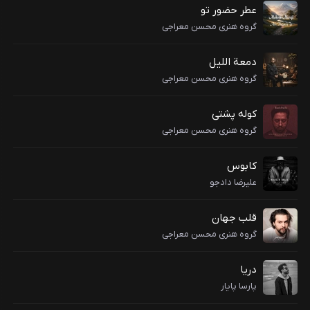
عطر حضور تو
گروه هنری محسن معراجی
دمعة‌ اللیل
گروه هنری محسن معراجی
کوله پشتی
گروه هنری محسن معراجی
کابوس
علیرضا دادجو
قلب جهان
گروه هنری محسن معراجی
دریا
پارسا پایار