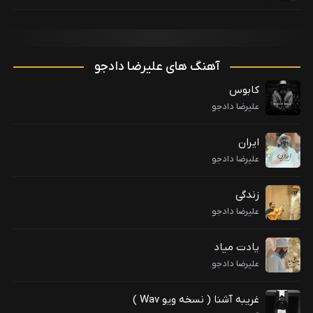
آهنگ های علیرضا دادجو
کابوس
علیرضا دادجو
ایران
علیرضا دادجو
زندگی
علیرضا دادجو
یادت میاد
علیرضا دادجو
غریبه آشنا ( نسخه ویو Wav )