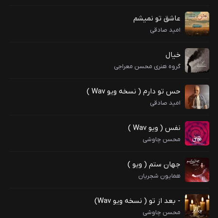
عاشق تو نمیشم
امید صادقی
خیال
گروه هنری محسن معراجی
حس تو دارم ( نسخه ویو Wav )
امید صادقی
نفس ( ویو Wav )
محسن چاوشی
جهان ستم ( ویو )
همایون شجریان
- بعد از تو ( نسخه ویو Wav)
محسن چاوشی