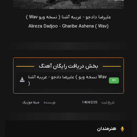
علیرضا دادجو - غریبه آشنا ( نسخه ویو Wav )
Alireza Dadjoo - Gharibe Ashena ( Wav)
بخش دریافت رایگان آهنگ
علیرضا دادجو - غریبه آشنا ( نسخه ویو Wav
320
)
تاریخ ثبت:
1404/2/25
نویسنده:
میفا موزیک
هنرمندان