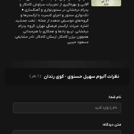
آقایی و بهره‌گيری از تجربیات سیاوش کامکار و
پدرام درخشانی در سنتورنوازی و آهنگسازی ●
تک‌نوازی سنتور و اجرای كنسرت با ارکسترها و
گروه‌های موسیقی متعدد از جمله : تخت جمشيد،
اشاره، میراث، اركستر فرهنگی تهران، گروه پدرام
درخشانی، تریو یادها و همکاری با هنرمندانی
همچون بیژن کامکار، ارسلان کامکار، نادر مشایخی،
مسعود حبیبی
نظرات آلبوم سهیل حسنوی - کوی رندان
( 1 نظر )
نام شما:
متن دیدگاه: