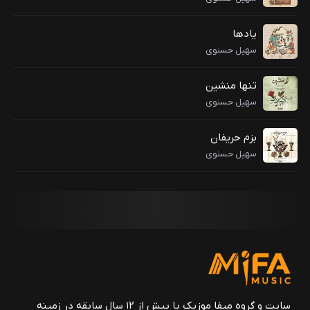
یادها
سهیل حسنوی
تنها منشین
سهیل حسنوی
بزم حریفان
سهیل حسنوی
سایت و گروه میفا موزیک با بیش از ۱۲ سال سابقه در زمینه