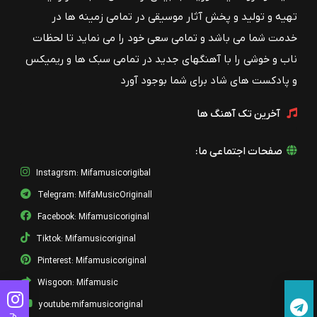
تهیه و تولید و پخش آثار موسیقی در تمامی زمینه ها در
خدمت شما می باشد و تمامی سعی خود را می نماید تا لحظات
ناب و خوشی را با آهنگهای جدید در تمامی سبک ها و ریمیکس
و پادکست های شاد برای شما بوجود آورد
آخرین تک آهنگ ها
صفحات اجتماعی ما:
Instagrsm: Mifamusicorigibal
Telegram: MifaMusicOriginall
Facebook: Mifamusicoriginal
Tiktok: Mifamusicoriginal
Pinterest: Mifamusicoriginal
Wisgoon: Mifamusic
youtube:mifamusicoriginal