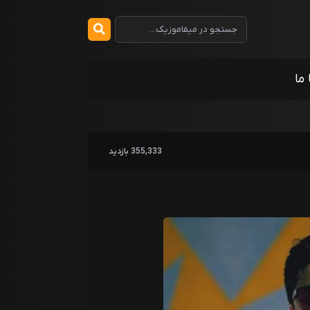
 ما
355,333 بازدید