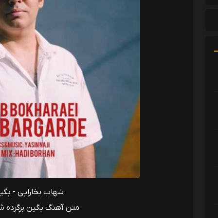
شهاب بخارایی - بگین
متن آهنگ بگین برگرده ش