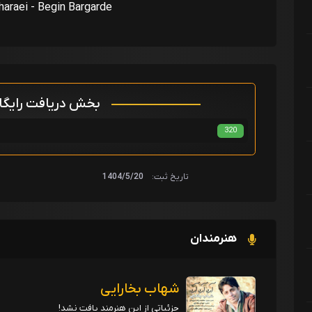
araei - Begin Bargarde
بخش دریافت رایگ
320
تاریخ ثبت:
1404/5/20
هنرمندان
شهاب بخارایی
جزئیاتی از این هنرمند یافت نشد!