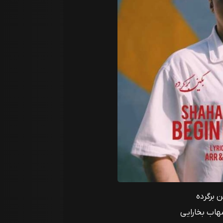
 برگرده
هاب بخارایی