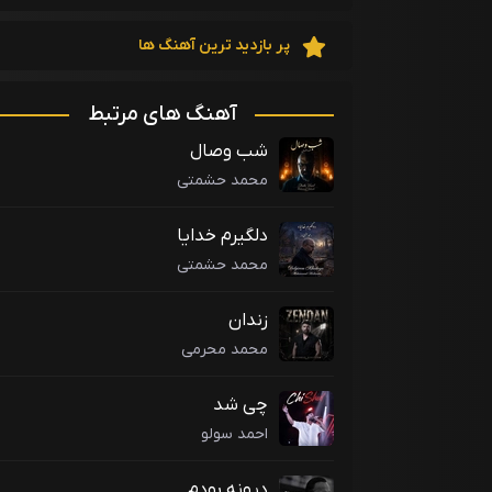
پر بازدید ترین آهنگ ها
آهنگ های مرتبط
شب وصال
محمد حشمتی
دلگیرم خدایا
محمد حشمتی
زندان
محمد محرمی
چی شد
احمد سولو
دیونه بودم