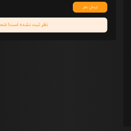
ارسال نظر
نظر ثبت نشده است! شما ا