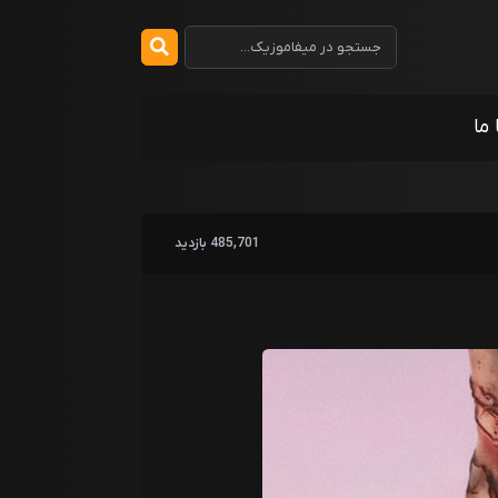
 ما
485,701 بازدید