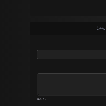
ن نظر )
0 / 500