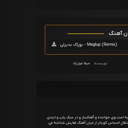
ان آهنگ
بوراک بدیرلی - Maglup (Remix)
نویسنده:
میفا موزیک
 25 سپتامبر 1995 در آنکار ترکیه است وی خواننده و آهنگساز و در سبک پاپ و ایندی
انتقال احساس گویاتر از میان آهنگ هایش شناخته می