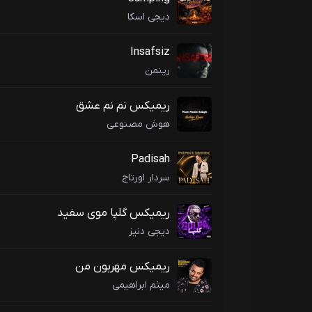
دیجی اسکا
Insafsiz
رینمن
ریمیکس نم نم عشق
هوش مصنوعی
Padisah
سردار اورتاج
ریمیکس گلپا موی سفید
دیجی دنیز
ریمیکس مهربون من
میثم ابراهیمی