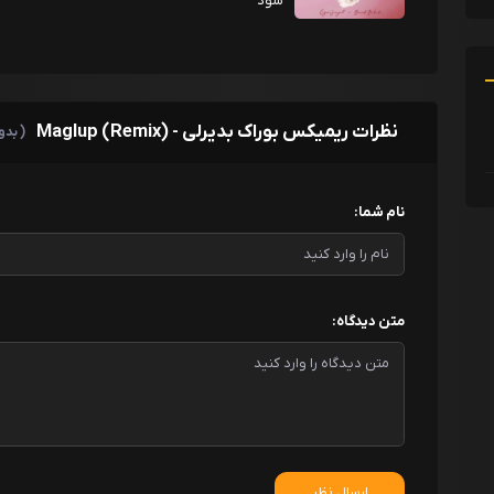
شود
نظرات ریمیکس بوراک بدیرلی - Maglup (Remix)
( بدو
نام شما:
متن دیدگاه:
ارسال نظر