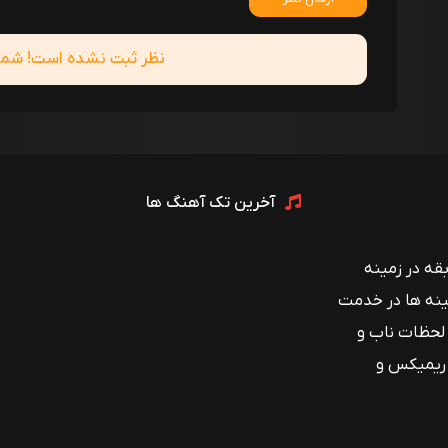
نظر ثبت نشده است! شما ا
آخرین تک آهنگ ها
 با بیش از ۱۲ سال سابقه در زمینه
ینه ها در خدمت
 لحظات ناب و
 ریمیکس و