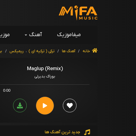
میفاموزیک
آهنگ
موزی
خانه
/
آهنگ ها
/
ترکی ( ترکیه ای )
،
ریمیکس
/
بو
Maglup (Remix)
بوراک بدیرلی
0:00
جدید ترین آهنگ ها