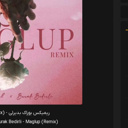
ریمیکس بوراک بدیرلی - Maglup (Remix)
rak Bedirli - Maglup (Remix)